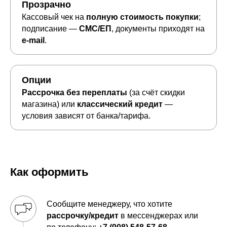
Прозрачно
Кассовый чек на
полную стоимость покупки
;
подписание —
СМС/ЕП
, документы приходят на
e-mail
.
Опции
Рассрочка без переплаты
(за счёт скидки
магазина) или
классический кредит
—
условия зависят от банка/тарифа.
Как оформить
Сообщите менеджеру, что хотите
рассрочку/кредит
в мессенджерах или