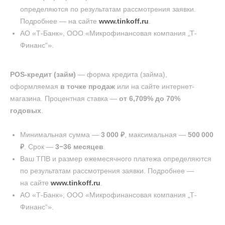
определяются по результатам рассмотрения заявки.
Подробнее — на сайте
www.tinkoff.ru
.
АО «Т-Банк», ООО «Микрофинансовая компания „Т-
Финанс“».
POS-кредит (займ)
— форма кредита (займа),
оформляемая
в точке продаж
или на сайте интернет-
магазина. Процентная ставка —
от 6,709% до 70%
годовых
.
Минимальная сумма —
3 000 ₽
, максимальная —
500 000
₽
. Срок —
3−36 месяцев
.
Ваш ТПВ и размер ежемесячного платежа определяются
по результатам рассмотрения заявки. Подробнее —
на сайте
www.tinkoff.ru
.
АО «Т-Банк», ООО «Микрофинансовая компания „Т-
Финанс“».