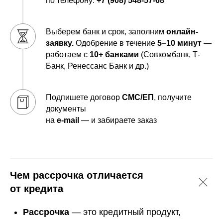
по телефону:
+7 (908) 548-57-68
Выберем банк и срок, заполним
онлайн-
заявку.
Одобрение в течение
5−10 минут
—
работаем с
10+ банками
(Совкомбанк, Т-
Банк, Ренессанс Банк и др.)
Подпишете договор
СМС/ЕП
, получите
документы
на
e-mail
— и забираете заказ
Чем рассрочка отличается
от кредита
Рассрочка
— это кредитный продукт,