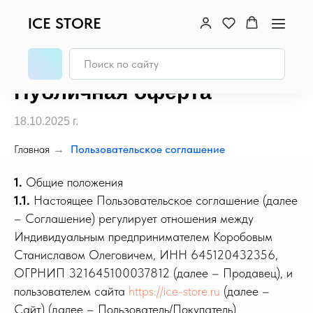
ICE STORE
Публичная оферта
18.10.2025 г.
Главная
→
Пользовательское соглашение
1.
Общие положения
1.1.
Настоящее Пользовательское соглашение (далее
– Соглашение) регулирует отношения между
Индивидуальным предпринимателем Коробовым
Станиславом Олеговичем, ИНН 645120432356,
ОГРНИП 321645100037812 (далее – Продавец), и
пользователем сайта
https://ice-store.ru
(далее –
Сайт) (далее – Пользователь/Покупатель).