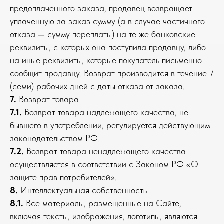
предоплаченного заказа, продавец возвращает
уплаченную за заказ сумму (а в случае частичного
отказа — сумму переплаты) на те же банковские
реквизиты, с которых она поступила продавцу, либо
на иные реквизиты, которые покупатель письменно
сообщит продавцу. Возврат производится в течение 7
(семи) рабочих дней с даты отказа от заказа.
7.
Возврат товара
7.1.
Возврат товара надлежащего качества, не
бывшего в употреблении, регулируется действующим
законодательством РФ.
7.2.
Возврат товара ненадлежащего качества
осуществляется в соответствии с Законом РФ «О
защите прав потребителей».
8.
Интеллектуальная собственность
8.1.
Все материалы, размещенные на Сайте,
включая тексты, изображения, логотипы, являются