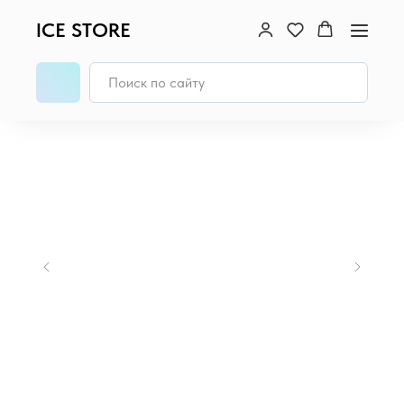
ICE STORE
Главная
/
MacBook
/
MacBook Pro 16 (M4, 2024)