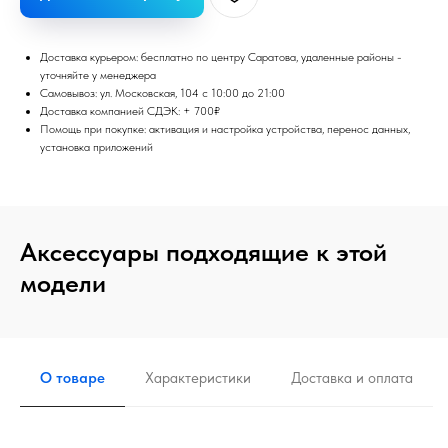
Доставка курьером: бесплатно по центру Саратова, удаленные районы -
уточняйте у менеджера
Самовывоз: ул. Московская, 104 с 10:00 до 21:00
Доставка компанией СДЭК: + 700₽
Помощь при покупке: активация и настройка устройства, перенос данных,
установка приложений
Аксессуары подходящие к этой
модели
О товаре
Характеристики
Доставка и оплата