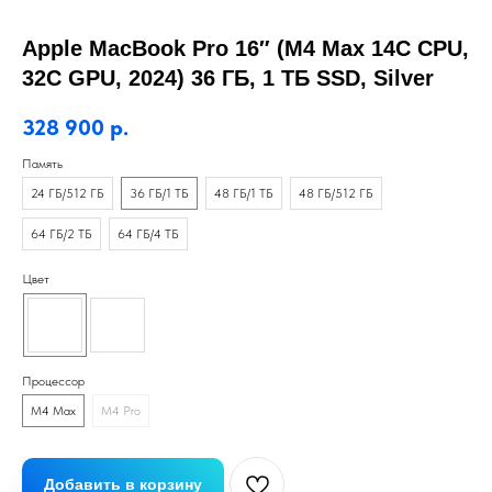
Apple MacBook Pro 16″ (M4 Max 14C CPU,
32C GPU, 2024) 36 ГБ, 1 ТБ SSD, Silver
328 900
р.
Память
24 ГБ/512 ГБ
36 ГБ/1 ТБ
48 ГБ/1 ТБ
48 ГБ/512 ГБ
64 ГБ/2 ТБ
64 ГБ/4 ТБ
Цвет
Процессор
M4 Max
M4 Pro
Добавить в корзину