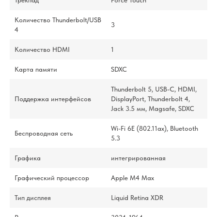
Трекпад
Force Touch
Количество Thunderbolt/USB
3
4
Количество HDMI
1
Карта памяти
SDXC
Thunderbolt 5, USB-C, HDMI,
Поддержка интерфейсов
DisplayPort, Thunderbolt 4,
Jack 3.5 мм, Magsafe, SDXC
Wi-Fi 6E (802.11ax), Bluetooth
Беспроводная сеть
5.3
Графика
интегрированная
Графический процессор
Apple M4 Max
Тип дисплея
Liquid Retina XDR