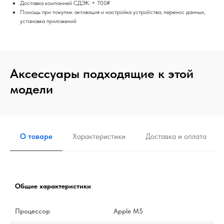
Доставка компанией СДЭК: + 700₽
Помощь при покупке: активация и настройка устройства, перенос данных,
установка приложений
Аксессуары подходящие к этой
модели
О товаре
Характеристики
Доставка и оплата
Общие характеристики
Процессор
Apple M5