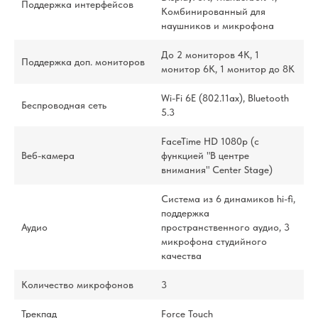
Поддержка интерфейсов
Комбинированный для
наушников и микрофона
До 2 мониторов 4К, 1
Поддержка доп. мониторов
монитор 6K, 1 монитор до 8К
Wi-Fi 6E (802.11ax), Bluetooth
Беспроводная сеть
5.3
FaceTime HD 1080p (с
Веб-камера
функцией "В центре
внимания" Center Stage)
Система из 6 динамиков hi-fi,
поддержка
Аудио
пространственного аудио, 3
микрофона студийного
качества
Количество микрофонов
3
Трекпад
Force Touch