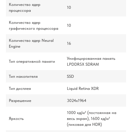
Количество ядер
10
процессора
Количество ядер
10
графического процессора
Количество ядер Neural
16
Engine
Унифицированная память
Тип оперативной памяти
LPDDR5X SDRAM
Тип накопителя
SSD
Тип дисплея
Liquid Retina XDR
Разрешение
3024x1964
1000 кд/м² (постоянная на
Яркость
весь экран), 1600 кд/м²
(пиковая для HDR)