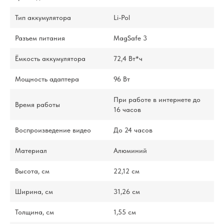
Тип аккумулятора
Li-Pol
Разъем питания
MagSafe 3
Ёмкость аккумулятора
72,4 Вт*ч
Мощность адаптера
96 Вт
При работе в интернете до
Время работы
16 часов
Воспроизведение видео
До 24 часов
Материал
Алюминий
Высота, см
22,12 см
Ширина, см
31,26 см
Толщина, см
1,55 см