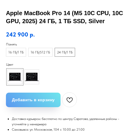
Apple MacBook Pro 14 (M5 10C CPU, 10C
GPU, 2025) 24 ГБ, 1 ТБ SSD, Silver
242 900
р.
Память
16 ГБ/1 ТБ
16 ГБ/512 ГБ
24 ГБ/1 ТБ
Цвет
Добавить в корзину
Доставка курьером: бесплатно по центру Саратова, удаленные районы -
уточняйте у менеджера
Самовывоз: ул. Московская, 104 с 10:00 до 21:00