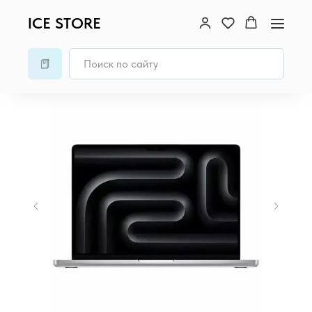
ICE STORE
Главная
/
MacBook
/
MacBook Pro 14 (M5, 2025)