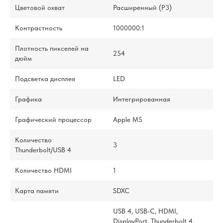
Цветовой охват
Расширенный (P3)
Контрастность
1000000:1
Плотность пикселей на
254
дюйм
Подсветка дисплея
LED
Графика
Интегрированная
Графический процессор
Apple M5
Количество
3
Thunderbolt/USB 4
Количество HDMI
1
Карта памяти
SDXC
USB 4, USB-C, HDMI,
DisplayPort, Thunderbolt 4,