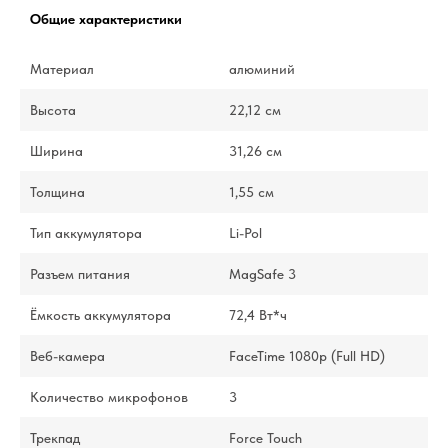
Общие характеристики
Материал
алюминий
Высота
22,12 см
Ширина
31,26 см
Толщина
1,55 см
Тип аккумулятора
Li-Pol
Разъем питания
MagSafe 3
Ёмкость аккумулятора
72,4 Вт*ч
Веб-камера
FaceTime 1080p (Full HD)
Количество микрофонов
3
Трекпад
Force Touch