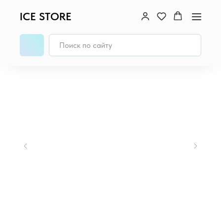
ICE STORE
Главная
/
MacBook
/
MacBook Pro 14 (M4, 2024)