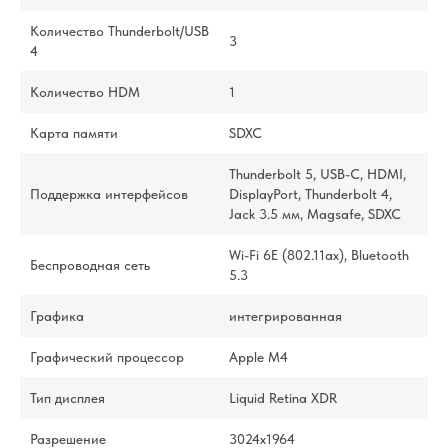
Количество Thunderbolt/USB
3
4
Количество HDM
1
Карта памяти
SDXC
Thunderbolt 5, USB-C, HDMI,
Поддержка интерфейсов
DisplayPort, Thunderbolt 4,
Jack 3.5 мм, Magsafe, SDXC
Wi-Fi 6E (802.11ax), Bluetooth
Беспроводная сеть
5.3
Графика
интегрированная
Графический процессор
Apple M4
Тип дисплея
Liquid Retina XDR
Разрешение
3024x1964