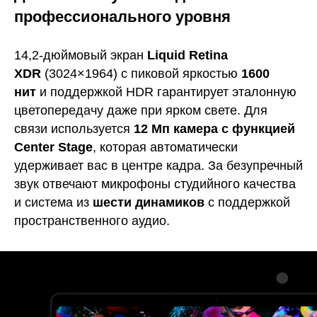
профессионального уровня
14,2-дюймовый экран
Liquid Retina
XDR
(3024×1964) с пиковой яркостью
1600
нит
и поддержкой HDR гарантирует эталонную
цветопередачу даже при ярком свете. Для
связи используется
12 Мп камера с функцией
Center Stage
, которая автоматически
удерживает вас в центре кадра. За безупречный
звук отвечают микрофоны студийного качества
и система из
шести динамиков
с поддержкой
пространственного аудио.