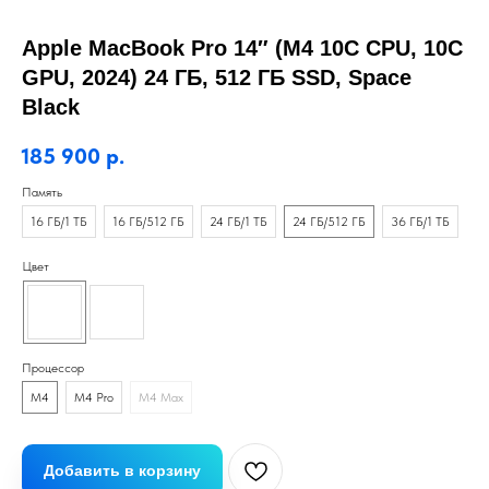
Apple MacBook Pro 14″ (M4 10C CPU, 10C
GPU, 2024) 24 ГБ, 512 ГБ SSD, Space
Black
185 900
р.
Память
16 ГБ/1 ТБ
16 ГБ/512 ГБ
24 ГБ/1 ТБ
24 ГБ/512 ГБ
36 ГБ/1 ТБ
Цвет
Процессор
M4
M4 Pro
M4 Max
Добавить в корзину