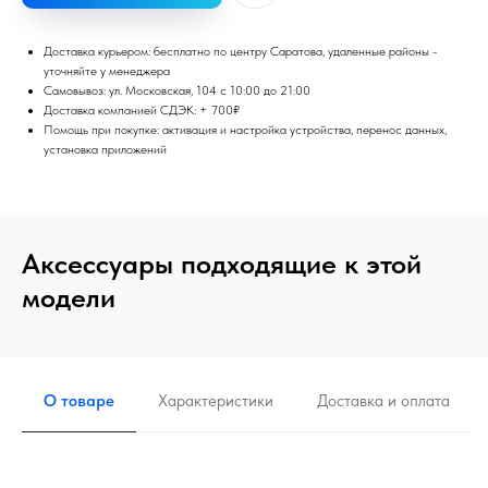
Доставка курьером: бесплатно по центру Саратова, удаленные районы -
уточняйте у менеджера
Самовывоз: ул. Московская, 104 с 10:00 до 21:00
Доставка компанией СДЭК: + 700₽
Помощь при покупке: активация и настройка устройства, перенос данных,
установка приложений
Аксессуары подходящие к этой
модели
О товаре
Характеристики
Доставка и оплата