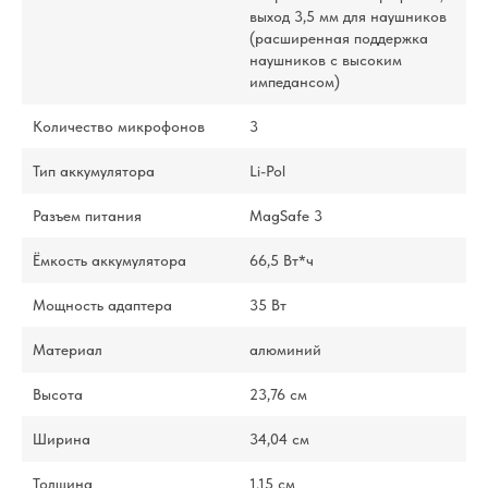
выход 3,5 мм для наушников
(расширенная поддержка
наушников с высоким
импедансом)
Количество микрофонов
3
Тип аккумулятора
Li-Pol
Разъем питания
MagSafe 3
Ёмкость аккумулятора
66,5 Вт*ч
Мощность адаптера
35 Вт
Материал
алюминий
Высота
23,76 см
Ширина
34,04 см
Толщина
1,15 см