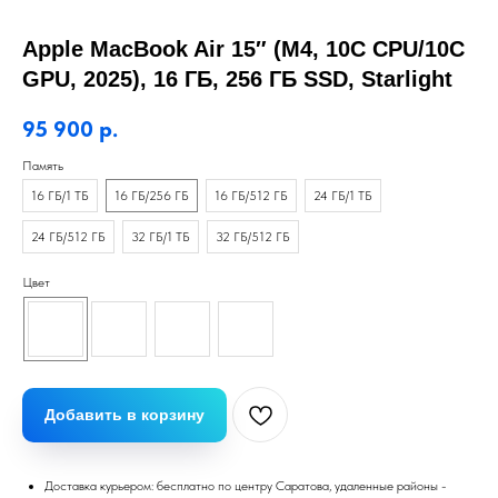
Apple MacBook Air 15″ (M4, 10C CPU/10C
GPU, 2025), 16 ГБ, 256 ГБ SSD, Starlight
95 900
р.
Память
16 ГБ/1 ТБ
16 ГБ/256 ГБ
16 ГБ/512 ГБ
24 ГБ/1 ТБ
24 ГБ/512 ГБ
32 ГБ/1 ТБ
32 ГБ/512 ГБ
Цвет
Добавить в корзину
Доставка курьером: бесплатно по центру Саратова, удаленные районы -