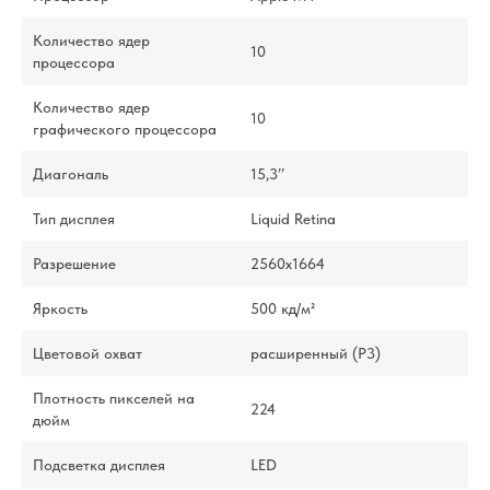
Количество ядер
10
процессора
Количество ядер
10
графического процессора
Диагональ
15,3’’
Тип дисплея
Liquid Retina
Разрешение
2560x1664
Яркость
500 кд/м²
Цветовой охват
расширенный (P3)
Плотность пикселей на
224
дюйм
Подсветка дисплея
LED