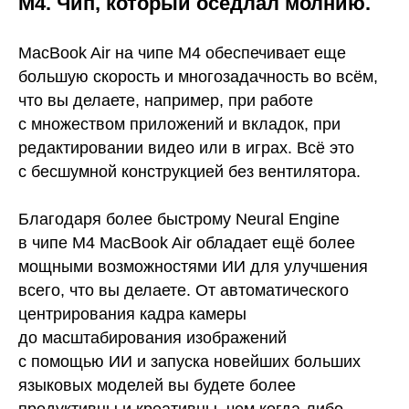
М4. Чип, который оседлал молнию.
MacBook Air на чипе M4 обеспечивает еще
большую скорость и многозадачность во всём,
что вы делаете, например, при работе
с множеством приложений и вкладок, при
редактировании видео или в играх. Всё это
с бесшумной конструкцией без вентилятора.
Благодаря более быстрому Neural Engine
в чипе M4 MacBook Air обладает ещё более
мощными возможностями ИИ для улучшения
всего, что вы делаете. От автоматического
центрирования кадра камеры
до масштабирования изображений
с помощью ИИ и запуска новейших больших
языковых моделей вы будете более
продуктивны и креативны, чем когда-либо.