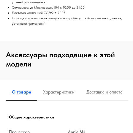
уточняйте у менеджера
Самовывоз: ул. Московская, 104 с 10:00 до 21:00
Доставка компанией СДЭК: + 700₽
Помощь при покупке: активация и настройка устройства, перенос данных,
установка приложений
Аксессуары подходящие к этой
модели
О товаре
Характеристики
Доставка и оплата
Общие характеристики
Процессор
Apple M4