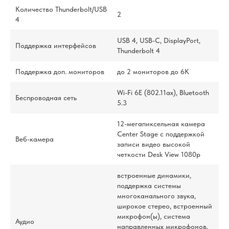
Количество Thunderbolt/USB
2
4
USB 4, USB-C, DisplayPort,
Поддержка интерфейсов
Thunderbolt 4
Поддержка доп. мониторов
до 2 мониторов до 6K
Wi-Fi 6E (802.11ax), Bluetooth
Беспроводная сеть
5.3
12-мегапиксельная камера
Center Stage с поддержкой
Веб-камера
записи видео высокой
четкости Desk View 1080p
встроенные динамики,
поддержка системы
многоканального звука,
широкое стерео, встроенный
микрофон(ы), система
Аудио
направленных микрофонов,