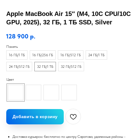
Apple MacBook Air 15″ (M4, 10C CPU/10C
GPU, 2025), 32 ГБ, 1 ТБ SSD, Silver
128 900
р.
Память
16 ГБ/1 ТБ
16 ГБ/256 ГБ
16 ГБ/512 ГБ
24 ГБ/1 ТБ
24 ГБ/512 ГБ
32 ГБ/1 ТБ
32 ГБ/512 ГБ
Цвет
Добавить в корзину
Доставка курьером: бесплатно по центру Саратова, удаленные районы -