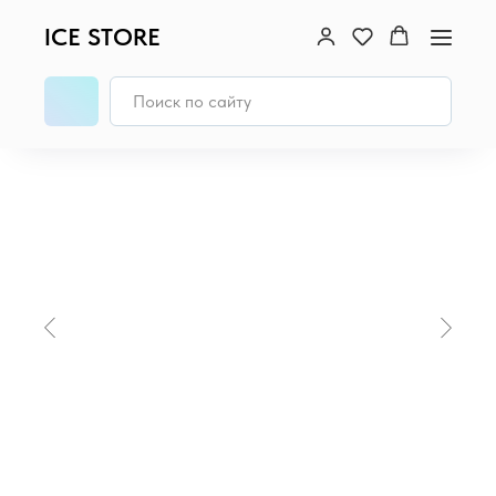
ICE STORE
Главная
/
MacBook
/
MacBook Air 15 (M4, 2025)