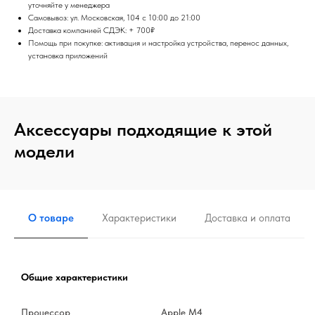
уточняйте у менеджера
Самовывоз: ул. Московская, 104 с 10:00 до 21:00
Доставка компанией СДЭК: + 700₽
Помощь при покупке: активация и настройка устройства, перенос данных,
установка приложений
Аксессуары подходящие к этой
модели
О товаре
Характеристики
Доставка и оплата
Общие характеристики
Процессор
Apple M4