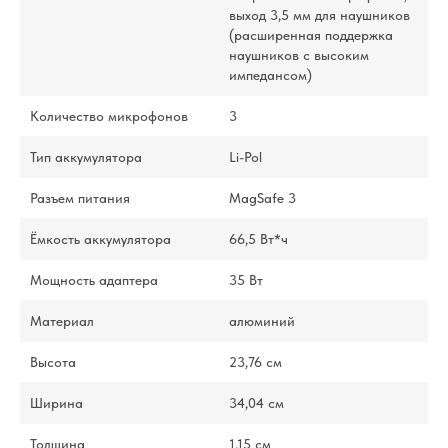
выход 3,5 мм для наушников
(расширенная поддержка
наушников с высоким
импедансом)
Количество микрофонов
3
Тип аккумулятора
Li-Pol
Разъем питания
MagSafe 3
Ёмкость аккумулятора
66,5 Вт*ч
Мощность адаптера
35 Вт
Материал
алюминий
Высота
23,76 см
Ширина
34,04 см
Толщина
1,15 см