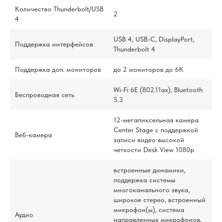
Количество Thunderbolt/USB
2
4
USB 4, USB-C, DisplayPort,
Поддержка интерфейсов
Thunderbolt 4
Поддержка доп. мониторов
до 2 мониторов до 6K
Wi-Fi 6E (802.11ax), Bluetooth
Беспроводная сеть
5.3
12-мегапиксельная камера
Center Stage с поддержкой
Веб-камера
записи видео высокой
четкости Desk View 1080p
встроенные динамики,
поддержка системы
многоканального звука,
широкое стерео, встроенный
микрофон(ы), система
Аудио
направленных микрофонов,