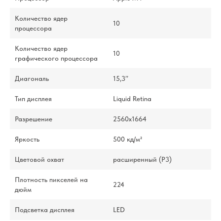
Количество ядер
10
процессора
Количество ядер
10
графического процессора
Диагональ
15,3’’
Тип дисплея
Liquid Retina
Разрешение
2560x1664
Яркость
500 кд/м²
Цветовой охват
расширенный (P3)
Плотность пикселей на
224
дюйм
Подсветка дисплея
LED