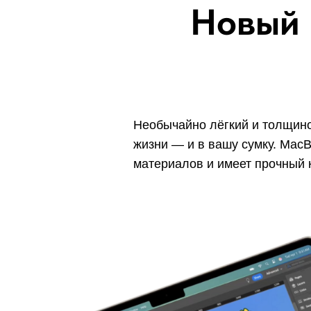
Новый 
Необычайно лёгкий и толщино
жизни — и в вашу сумку. MacB
материалов и имеет прочный 