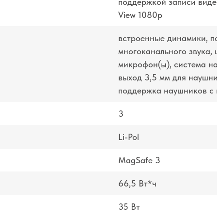
поддержкой записи виде
View 1080p
встроенные динамики, п
многоканального звука,
микрофон(ы), система н
выход 3,5 мм для наушн
поддержка наушников с
3
Li-Pol
MagSafe 3
66,5 Вт*ч
35 Вт