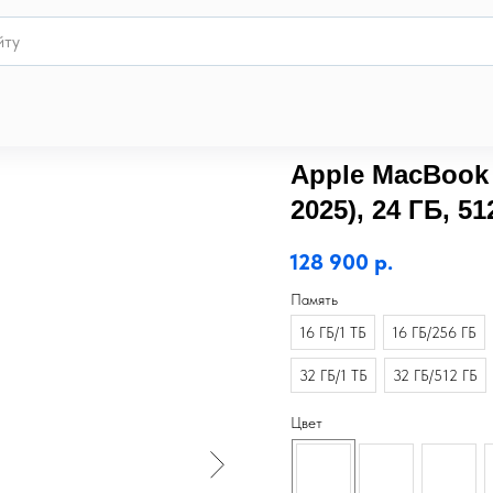
)
Apple MacBook 
2025), 24 ГБ, 51
128 900
р.
Память
16 ГБ/1 ТБ
16 ГБ/256 ГБ
32 ГБ/1 ТБ
32 ГБ/512 ГБ
Цвет