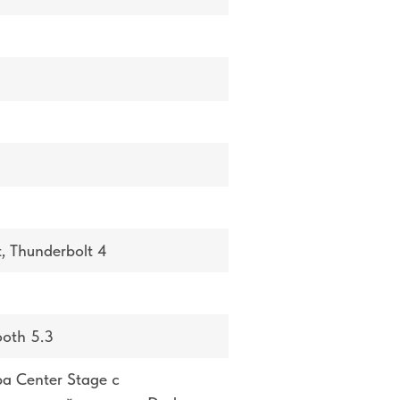
, Thunderbolt 4
ooth 5.3
а Center Stage с