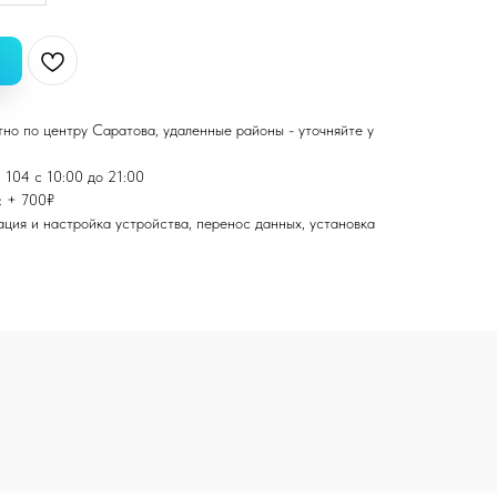
тно по центру Саратова, удаленные районы - уточняйте у
 104 с 10:00 до 21:00
: + 700₽
ация и настройка устройства, перенос данных, установка