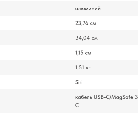
алюминий
23,76 см
34,04 см
1,15 см
1,51 кг
Siri
кабель USB-C/MagSafe 3 
C