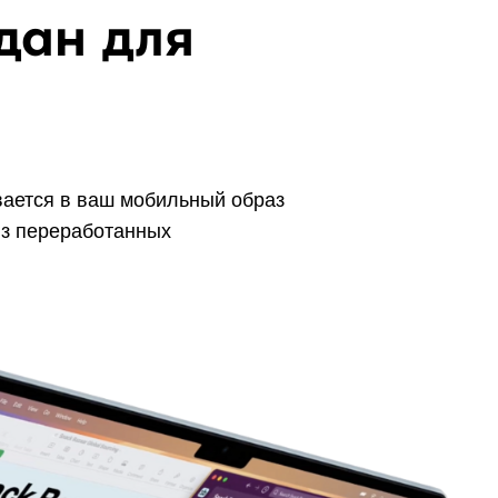
дан для
вается в ваш мобильный образ
 из переработанных