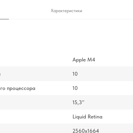
Характеристики
Apple M4
а
10
ого процессора
10
15,3’’
Liquid Retina
2560x1664