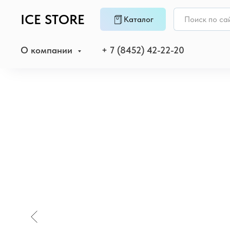
ICE STORE
Каталог
О компании
+ 7 (8452) 42-22-20
Главная
/
MacBook
/
MacBook Air 15 (M4, 2025