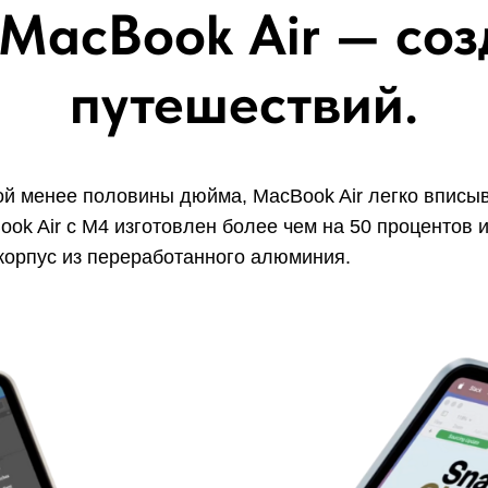
MacBook Air — соз
путешествий.
й менее половины дюйма, MacBook Air легко вписы
ook Air с M4 изготовлен более чем на 50 процентов
корпус из переработанного алюминия.