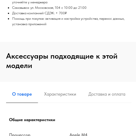
уточняйте у менеджера
Самовывоз: ул. Московская, 104 с 10:00 до 21:00
Доставка компанией СДЭК: + 700₽
Помощь при покупке: активация и настройка устройства, перенос данных,
установка приложений
Аксессуары подходящие к этой
модели
О товаре
Характеристики
Доставка и оплата
Общие характеристики
Процессор
Apple M4