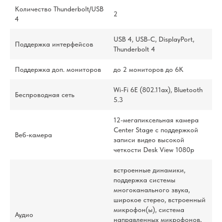
Количество Thunderbolt/USB
2
4
USB 4, USB-C, DisplayPort,
Поддержка интерфейсов
Thunderbolt 4
Поддержка доп. мониторов
до 2 мониторов до 6K
Wi-Fi 6E (802.11ax), Bluetooth
Беспроводная сеть
5.3
12-мегапиксельная камера
Center Stage с поддержкой
Веб-камера
записи видео высокой
четкости Desk View 1080p
встроенные динамики,
поддержка системы
многоканального звука,
широкое стерео, встроенный
микрофон(ы), система
Аудио
направленных микрофонов,