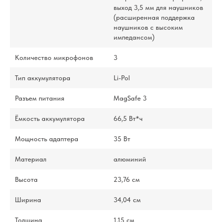
выход 3,5 мм для наушников
(расширенная поддержка
наушников с высоким
импедансом)
Количество микрофонов
3
Тип аккумулятора
Li-Pol
Разъем питания
MagSafe 3
Ёмкость аккумулятора
66,5 Вт*ч
Мощность адаптера
35 Вт
Материал
алюминий
Высота
23,76 см
Ширина
34,04 см
Толщина
1,15 см