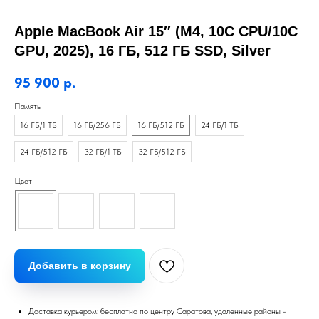
Apple MacBook Air 15″ (M4, 10C CPU/10C
GPU, 2025), 16 ГБ, 512 ГБ SSD, Silver
95 900
р.
Память
16 ГБ/1 ТБ
16 ГБ/256 ГБ
16 ГБ/512 ГБ
24 ГБ/1 ТБ
24 ГБ/512 ГБ
32 ГБ/1 ТБ
32 ГБ/512 ГБ
Цвет
Добавить в корзину
Доставка курьером: бесплатно по центру Саратова, удаленные районы -