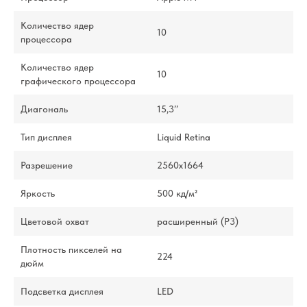
Количество ядер
10
процессора
Количество ядер
10
графического процессора
Диагональ
15,3’’
Тип дисплея
Liquid Retina
Разрешение
2560x1664
Яркость
500 кд/м²
Цветовой охват
расширенный (P3)
Плотность пикселей на
224
дюйм
Подсветка дисплея
LED