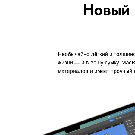
Новый 
Необычайно лёгкий и толщино
жизни — и в вашу сумку. MacB
материалов и имеет прочный 