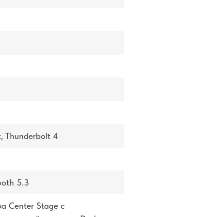
, Thunderbolt 4
ooth 5.3
а Center Stage с