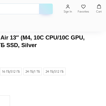
Sign In
Favorites
Cart
Air 13″ (M4, 10C CPU/10C GPU,
ТБ SSD, Silver
16 ГБ/512 ГБ
24 ГБ/1 ТБ
24 ГБ/512 ГБ