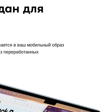
дан для
вается в ваш мобильный образ
 из переработанных