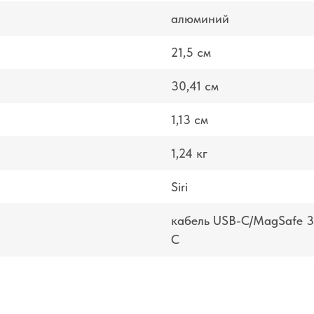
алюминий
21,5 см
30,41 см
1,13 см
1,24 кг
Siri
кабель USB-C/MagSafe 3 
C