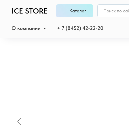
ICE STORE
Каталог
О компании
+ 7 (8452) 42-22-20
Главная
/
MacBook
/
MacBook Air 13 (M4, 2025