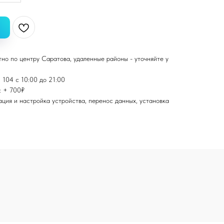
тно по центру Саратова, удаленные районы - уточняйте у
 104 с 10:00 до 21:00
: + 700₽
ация и настройка устройства, перенос данных, установка