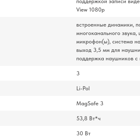
поддержкой записи виде
View 1080p
встроенные динамики, п
многоканального звука,
микрофон(ы), система н
выход 3,5 мм для наушн
поддержка наушников с
3
Li-Pol
MagSafe 3
53,8 Вт*ч
30 Вт