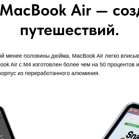
MacBook Air — соз
путешествий.
й менее половины дюйма, MacBook Air легко вписы
ook Air с M4 изготовлен более чем на 50 процентов
корпус из переработанного алюминия.