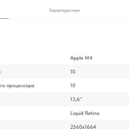
Характеристики
Apple M4
а
10
ого процессора
10
13,6’’
Liquid Retina
2560x1664