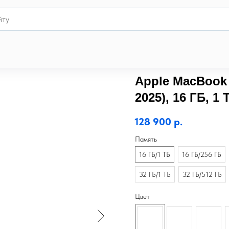
)
Apple MacBook 
2025), 16 ГБ, 1 
128 900
р.
Память
16 ГБ/1 ТБ
16 ГБ/256 ГБ
32 ГБ/1 ТБ
32 ГБ/512 ГБ
Цвет