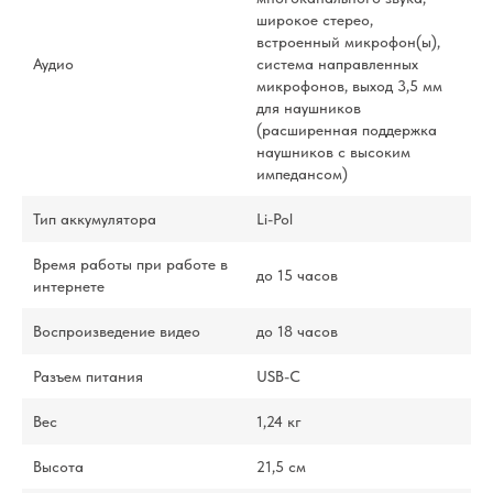
широкое стерео,
встроенный микрофон(ы),
Аудио
система направленных
микрофонов, выход 3,5 мм
для наушников
(расширенная поддержка
наушников с высоким
импедансом)
Тип аккумулятора
Li-Pol
Время работы при работе в
до 15 часов
интернете
Воспроизведение видео
до 18 часов
Разъем питания
USB-C
Вес
1,24 кг
Высота
21,5 см