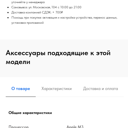
уточняйте у менеджера
Самовывоз: ул. Московская, 104 с 10:00 до 21:00
Доставка компанией СДЭК: + 700₽
Помощь при покупке: активация и настройка устройства, перенос данных,
установка приложений
Аксессуары подходящие к этой
модели
О товаре
Характеристики
Доставка и оплата
Общие характеристики
Процессор
Apple M3