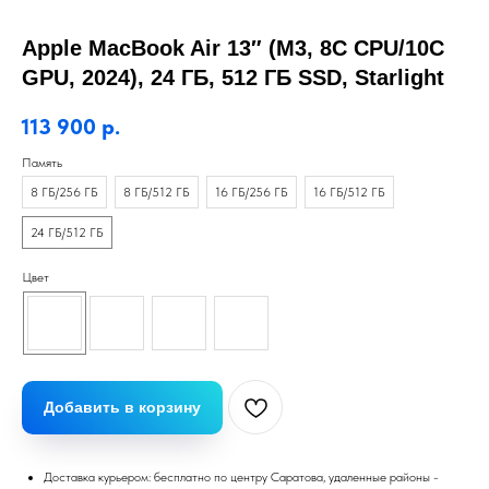
Apple MacBook Air 13″ (M3, 8C CPU/10C
GPU, 2024), 24 ГБ, 512 ГБ SSD, Starlight
113 900
р.
Память
8 ГБ/256 ГБ
8 ГБ/512 ГБ
16 ГБ/256 ГБ
16 ГБ/512 ГБ
24 ГБ/512 ГБ
Цвет
Добавить в корзину
Доставка курьером: бесплатно по центру Саратова, удаленные районы -