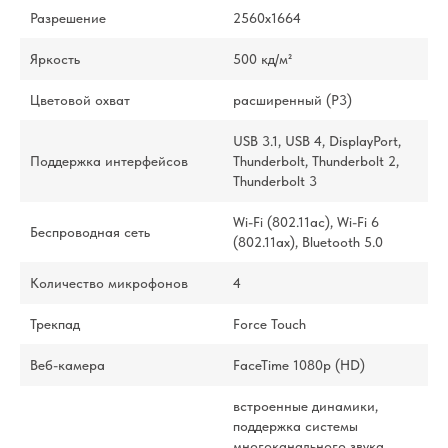
Разрешение
2560x1664
Яркость
500 кд/м²
Цветовой охват
расширенный (P3)
USB 3.1, USB 4, DisplayPort,
Поддержка интерфейсов
Thunderbolt, Thunderbolt 2,
Thunderbolt 3
Wi-Fi (802.11ac), Wi-Fi 6
Беспроводная сеть
(802.11ax), Bluetooth 5.0
Количество микрофонов
4
Трекпад
Force Touch
Веб-камера
FaceTime 1080p (HD)
встроенные динамики,
поддержка системы
многоканального звука,