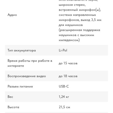
широкое стерео,
встроенный микрофон(ы),
Аудио
система направленных
микрофонов, выход 3,5 мм
для наушников
(расширенная поддержка
наушников с высоким
импедансом)
Тип аккумулятора
Li-Pol
Время работы при работе в
до 15 часов
интернете
Воспроизведение видео
до 18 часов
Разъем питания
USB-C
Вес
1,24 кг
Высота
21,5 см