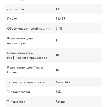
Диагональ
13"
Память
512 ГБ
Объем оперативной памяти
8 ГБ
Количество ядер
8
процессора
Количество ядер
10
графического процессора
Количество ядер Neural
16
Engine
Тип оперативной памяти
Apple M3
Тип накопителя
SSD
Тип дисплея
Retina