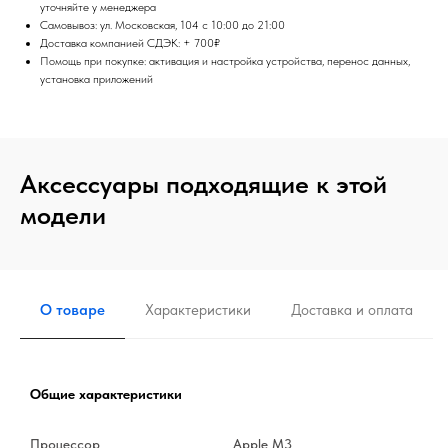
уточняйте у менеджера
Самовывоз: ул. Московская, 104 с 10:00 до 21:00
Доставка компанией СДЭК: + 700₽
Помощь при покупке: активация и настройка устройства, перенос данных,
установка приложений
Аксессуары подходящие к этой
модели
О товаре
Характеристики
Доставка и оплата
Общие характеристики
Процессор
Apple M3