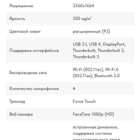
Разрешение
2560x1664
Яркость
500 кд/м²
Цветовой охват
расширенный (P3)
USB 3.1, USB 4, DisplayPort,
Поддержка интерфейсов
Thunderbolt, Thunderbolt 2,
Thunderbolt 3
Wi-Fi (802.11ac), Wi-Fi 6
Беспроводная сеть
(802.11ax), Bluetooth 5.0
Количество микрофонов
4
Трекпад
Force Touch
Веб-камера
FaceTime 1080p (HD)
встроенные динамики,
поддержка системы
многоканального звука,