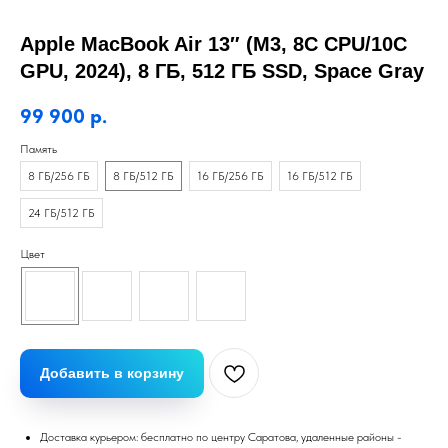
Apple MacBook Air 13″ (M3, 8C CPU/10C
GPU, 2024), 8 ГБ, 512 ГБ SSD, Space Gray
99 900
р.
Память
8 ГБ/256 ГБ
8 ГБ/512 ГБ
16 ГБ/256 ГБ
16 ГБ/512 ГБ
24 ГБ/512 ГБ
Цвет
Добавить в корзину
Доставка курьером: бесплатно по центру Саратова, удаленные районы -