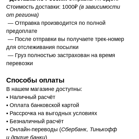
Стоимость доставки: 1000₽
(в зависимости
от региона)
— Отправка производится по полной
предоплате
— После отправки вы получаете трек-номер
для отслеживания посылки
— Г
руз полностью застрахован на время
перевозки
Способы оплаты
В нашем магазине доступны:
• Наличный расчёт
• Оплата банковской картой
• Рассрочка на выгодных условиях
• Безналичный расчёт
• Онлайн-переводы (
Сбербанк, Тинькофф
и другие банки
)