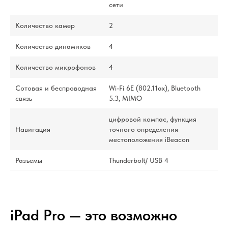
сети
Количество камер
2
Количество динамиков
4
Количество микрофонов
4
Сотовая и беспроводная
Wi-Fi 6E (802.11ax), Bluetooth
связь
5.3, MIMO
цифровой компас, функция
Навигация
точного определения
местоположения iBeacon
Разъемы
Thunderbolt/ USB 4
iPad Pro — это возможно