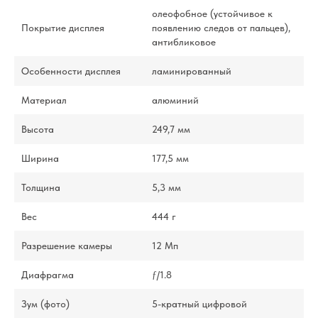
олеофобное (устойчивое к
Покрытие дисплея
появлению следов от пальцев),
антибликовое
Особенности дисплея
ламинированный
Материал
алюминий
Высота
249,7 мм
Ширина
177,5 мм
Толщина
5,3 мм
Вес
444 г
Разрешение камеры
12 Мп
Диафрагма
ƒ/1.8
Зум (фото)
5-кратный цифровой