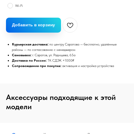
Wi-Fi
Добавить в корзину
Курьерская доставка:
по центру Саратова — бесплатно, удалённые
районы — по согласованию с менеджером
Самовывоз:
г. Саратов, ул. Радищева, 65а
Доставка по России:
ТК СДЭК +1000₽
Сопровождение при покупке:
активация и настройка устройства
Аксессуары подходящие к этой
модели