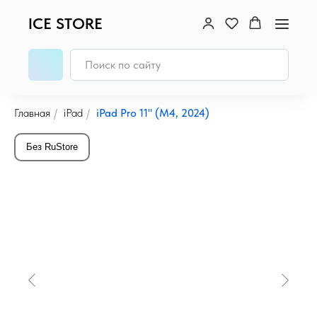
ICE STORE
Главная
/
iPad
/
iPad Pro 11" (M4, 2024)
Без RuStore