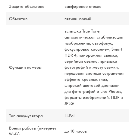
Защита объектива
сапфировое стекло
Объектив
пятилинзовый
вспышка True Tone,
автоматическая стабилизация
изображения, автофокус,
фокусировка касанием, Smart
HDR 4, панорамная съемка,
серийная съемка, привязка
Функции камеры
фотографий к месту съемки,
передовая система устранения
эффекта красных глаз,
широкий цветовой диапазон
для фотографий и Live Photos,
форматы изображений: HEIF и
JPEG
Тип аккумулятора
Li-Pol
Время работы (интернет
до 10 часов
Wi-Fi)