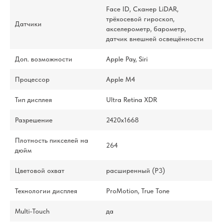
Face ID, Сканер LiDAR,
трёхосевой гироскоп,
Датчики
акселерометр, барометр,
датчик внешней освещённости
Доп. возможности
Apple Pay, Siri
Процессор
Apple M4
Тип дисплея
Ultra Retina XDR
Разрешение
2420x1668
Плотность пикселей на
264
дюйм
Цветовой охват
расширенный (P3)
Технологии дисплея
ProMotion, True Tone
Multi-Touch
да