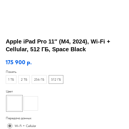
Apple iPad Pro 11″ (M4, 2024), Wi-Fi +
Cellular, 512 ГБ, Space Black
175 900
р.
Память
1 ТБ
2 ТБ
256 ГБ
512 ГБ
Цвет
Передача данных
Wi-Fi + Cellular