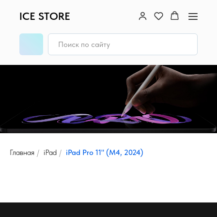
ICE STORE
Главная
/
iPad
/
iPad Pro 11" (M4, 2024)