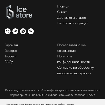
Главная
О нас
Доставка и оплата
Рассрочка и кредит
Гарантия
Пользовательское
Возврат
соглашение
Trade-In
Политика
FAQs
конфиденциальности
Согласие на обработку
персональных данных
Вся представленная на сайте информация, касающаяся технических
характеристик, наличия на складе, стоимости товаров, носит
информационный характер и ни при каких условиях не является
публичной офертой, определяемой положениями Статьи 437(2)
Мы используем файлы cookie для улучшения работы сайта.