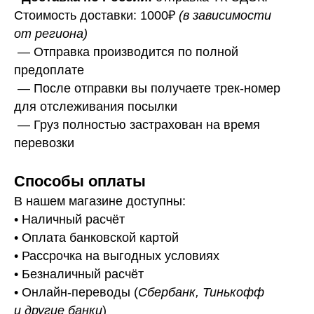
Стоимость доставки: 1000₽
(в зависимости
от региона)
— Отправка производится по полной
предоплате
— После отправки вы получаете трек-номер
для отслеживания посылки
— Г
руз полностью застрахован на время
перевозки
Способы оплаты
В нашем магазине доступны:
• Наличный расчёт
• Оплата банковской картой
• Рассрочка на выгодных условиях
• Безналичный расчёт
• Онлайн-переводы (
Сбербанк, Тинькофф
и другие банки
)