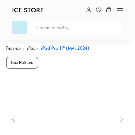
ICE STORE
Главная
/
iPad
/
iPad Pro 11" (M4, 2024)
Без RuStore