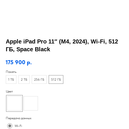
Apple iPad Pro 11″ (M4, 2024), Wi-Fi, 512
ГБ, Space Black
175 900
р.
Память
1 ТБ
2 ТБ
256 ГБ
512 ГБ
Цвет
Передача данных
Wi-Fi