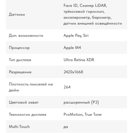
Face ID, Сканер LiDAR,
трёхосевой гироскоп,
Датчики
акселерометр, барометр,
датчик внешней освещённости
Доп. возможности
Apple Pay, Siri
Процессор
Apple M4
Тип дисплея
Ultra Retina XDR
Разрешение
2420x1668
Плотность пикселей на
264
дюйм
Цветовой охват
расширенный (P3)
Технологии дисплея
ProMotion, True Tone
Multi-Touch
да