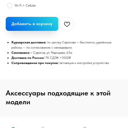
Wi-Fi + Cellular
Добавить в корзину
Курьерская доставка:
по центру Саратова — бесплатно, удалённые
районы — по согласованию с менеджером
Самовывоз:
г. Саратов, ул. Радищева, 65а
Доставка по России:
ТК СДЭК +1000₽
Сопровождение при покупке:
активация и настройка устройства
Аксессуары подходящие к этой
модели