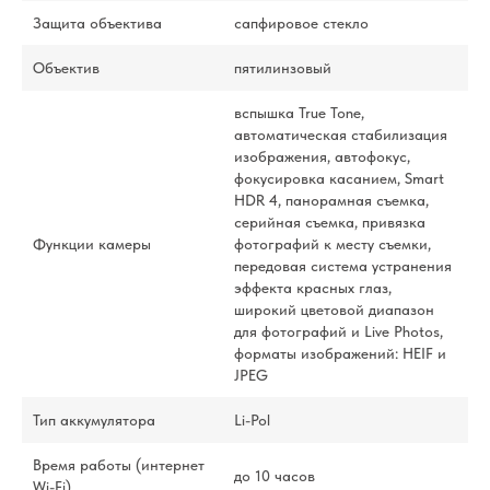
Защита объектива
сапфировое стекло
Объектив
пятилинзовый
вспышка True Tone,
автоматическая стабилизация
изображения, автофокус,
фокусировка касанием, Smart
HDR 4, панорамная съемка,
серийная съемка, привязка
Функции камеры
фотографий к месту съемки,
передовая система устранения
эффекта красных глаз,
широкий цветовой диапазон
для фотографий и Live Photos,
форматы изображений: HEIF и
JPEG
Тип аккумулятора
Li-Pol
Время работы (интернет
до 10 часов
Wi-Fi)