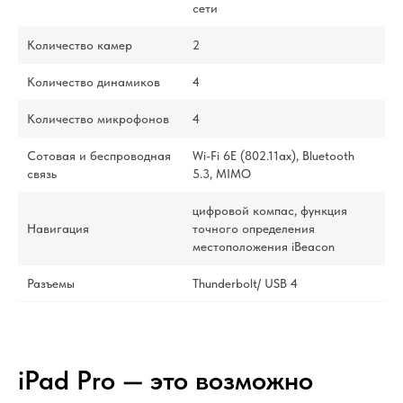
сети
Количество камер
2
Количество динамиков
4
Количество микрофонов
4
Сотовая и беспроводная
Wi-Fi 6E (802.11ax), Bluetooth
связь
5.3, MIMO
цифровой компас, функция
Навигация
точного определения
местоположения iBeacon
Разъемы
Thunderbolt/ USB 4
iPad Pro — это возможно