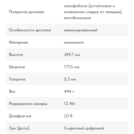
олеофобное (устойчивое к
Покрытие дисплея
появлению следов от пальцев),
антибликовое
Особенности дисплея
ламинированный
Материал
алюминий
Высота
249,7 мм
Ширина
177,5 мм
Толщина
5,3 мм
Вес
444 г
Разрешение камеры
12 Мп
Диафрагма
ƒ/1.8
Зум (фото)
5-кратный цифровой