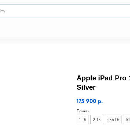
Apple iPad Pro 1
Silver
175 900
р.
Память
1 ТБ
2 ТБ
256 ГБ
51