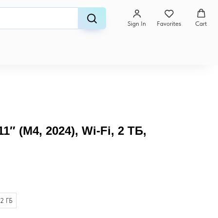
Sign In
Favorites
Cart
1″ (M4, 2024), Wi-Fi, 2 ТБ,
2 ГБ