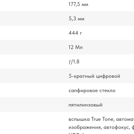
177,5 мм
5,3 мм
444 г
12 Мп
ƒ/1.8
5-кратный цифровой
сапфировое стекло
пятилинзовый
вспышка True Tone, автом
изображения, автофокус, 