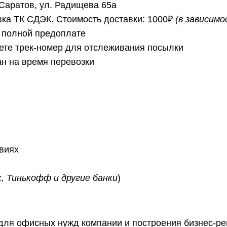
 Саратов, ул. Радищева 65а
ка ТК СДЭК. Стоимость доставки: 1000₽
(в зависим
 полной предоплате
ете трек-номер для отслеживания посылки
ан на время перевозки
овиях
, Тинькофф и другие банки
)
 для офисных нужд компании и построения бизнес-р