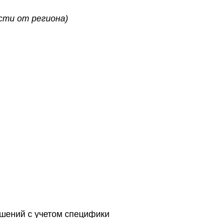
ости от региона)
ешений с учетом специфики