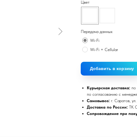
Цвет
Передача данных
Wi-Fi
Wi-Fi + Cellular
Добавить в корзину
Курьерская доставка:
по 
по согласованию с менедж
Самовывоз:
г. Саратов, ул
Доставка по России:
ТК 
Сопровождение при поку