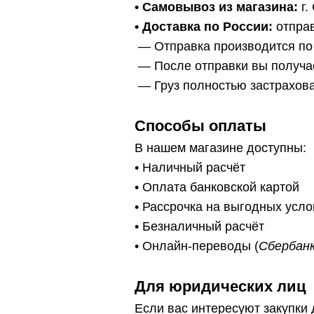
•
Самовывоз из магазина:
г.
• Доставка по России:
отправ
— Отправка производится по
— После отправки вы получа
— Г
руз полностью застрахов
Способы оплаты
В нашем магазине доступны:
• Наличный расчёт
• Оплата банковской картой
• Рассрочка на выгодных усл
• Безналичный расчёт
• Онлайн-переводы (
Сбербанк
Для юридических лиц
Если вас интересуют закупки