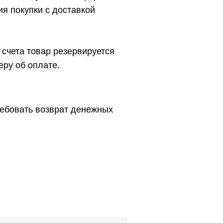
я покупки с доставкой
счета товар резервируется
еру об оплате.
требовать возврат денежных