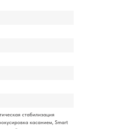
атическая стабилизация
фокусировка касанием, Smart