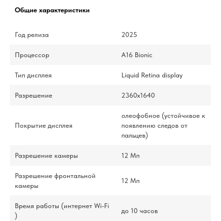
Общие характеристики
Год релиза
2025
Процессор
A16 Bionic
Тип дисплея
Liquid Retina display
Разрешение
2360x1640
олеофобное (устойчивое к
Покрытие дисплея
появлению следов от
пальцев)
Разрешение камеры
12 Мп
Разрешение фронтальной
12 Мп
камеры
Время работы (интернет Wi-Fi
до 10 часов
)