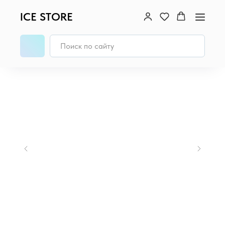
ICE STORE
Главная
/
iPad
/
iPad 11" (2025)