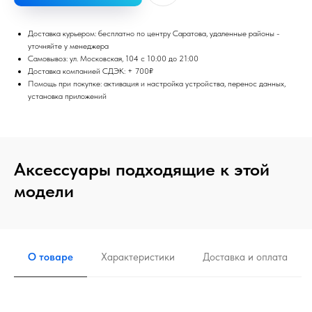
Доставка курьером: бесплатно по центру Саратова, удаленные районы -
уточняйте у менеджера
Самовывоз: ул. Московская, 104 с 10:00 до 21:00
Доставка компанией СДЭК: + 700₽
Помощь при покупке: активация и настройка устройства, перенос данных,
установка приложений
Аксессуары подходящие к этой
модели
О товаре
Характеристики
Доставка и оплата