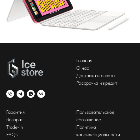
Главная
О нас
Доставка и оплата
Рассрочка и кредит
Гарантия
Пользовательское
Возврат
соглашение
Trade-In
Политика
FAQs
конфиденциальности