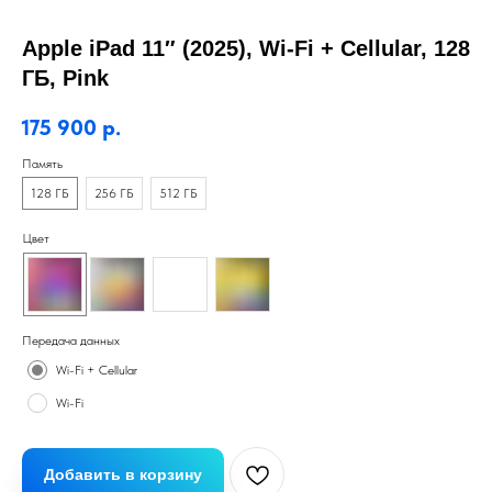
Apple iPad 11″ (2025), Wi-Fi + Cellular, 128
ГБ, Pink
175 900
р.
Память
128 ГБ
256 ГБ
512 ГБ
Цвет
Передача данных
Wi-Fi + Cellular
Wi-Fi
Добавить в корзину