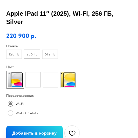
Apple iPad 11″ (2025), Wi-Fi, 256 ГБ,
Silver
220 900
р.
Память
128 ГБ
256 ГБ
512 ГБ
Цвет
Передача данных
Wi-Fi
Wi-Fi + Cellular
Добавить в корзину