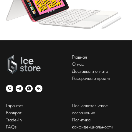
Главная
О нас
Доставка и оплата
Рассрочка и кредит
Гарантия
Пользовательское
Возврат
соглашение
Trade-In
Политика
FAQs
конфиденциальности