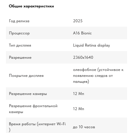
Общие характеристики
Год релиза
2025
Процессор
A16 Bionic
Тип дисплея
Liquid Retina display
Разрешение
2360x1640
олеофобное (устойчивое к
Покрытие дисплея
появлению следов от
пальцев)
Разрешение камеры
12 Мп
Разрешение фронтальной
12 Мп
камеры
Время работы (интернет Wi-Fi
до 10 часов
)