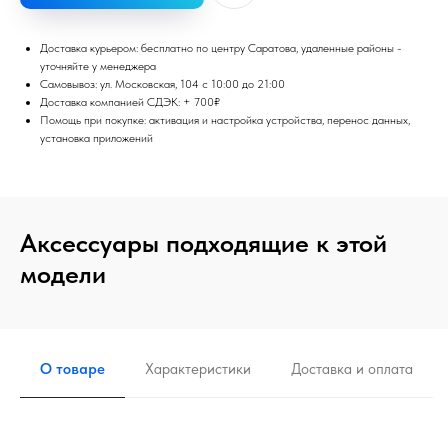
Доставка курьером: бесплатно по центру Саратова, удаленные районы -
уточняйте у менеджера
Самовывоз: ул. Московская, 104 с 10:00 до 21:00
Доставка компанией СДЭК: + 700₽
Помощь при покупке: активация и настройка устройства, перенос данных,
установка приложений
Аксессуары подходящие к этой
модели
О товаре
Характеристики
Доставка и оплата