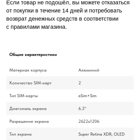
Если товар не подошёл, вы можете отказаться
от покупки в течение 14 дней и потребовать
возврат денежных средств в соответствии
с правилами магазина.
Общие характеристики
Материал корпуса
Алюминий
Количество SIM-карт
2
Тип SIM-карты
eSim+Sim
Диагональ экрана
6.3"
Разрешение экрана
2622х1206
Тип экрана
Super Retina XDR, OLED