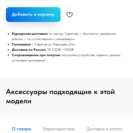
Добавить в корзину
Курьерская доставка:
по центру Саратова — бесплатно, удалённые
районы — по согласованию с менеджером
Самовывоз:
г. Саратов, ул. Радищева, 65а
Доставка по России:
ТК СДЭК +1000₽
Сопровождение при покупке:
настройка устройства, перенос данных,
установка приложений
Аксессуары подходящие к этой
модели
О товаре
Характеристики
Доставка и оплата