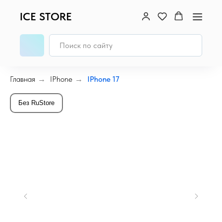
ICE STORE
Главная
→
IPhone
→
IPhone 17
Без RuStore