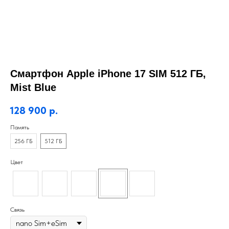
Смартфон Apple iPhone 17 SIM 512 ГБ,
Mist Blue
128 900
р.
Память
256 ГБ
512 ГБ
Цвет
Связь