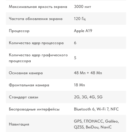
Максимальная яркость экрана
3000 нит
Частота обновления экрана
120 Гц
Процессор
Apple A19
Количество ядер процессора
6
Количество ядер графического
5
процессора
Основная камера
48 Мп + 48 Мп
Фронтальная камера
18 Мп
Стандарт связи
2G, 3G, 4G, 5G
Беспроводные интерфейсы
Bluetooth 6, Wi-Fi 7, NFC
GPS, ГЛОНАСС, Galileo,
Навигация
QZSS, BeiDou, NaviC