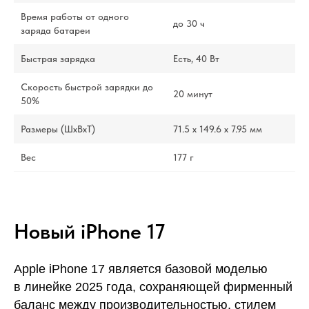
Время работы от одного
до 30 ч
заряда батареи
Быстрая зарядка
Есть, 40 Вт
Скорость быстрой зарядки до
20 минут
50%
Размеры (ШxВxТ)
71.5 х 149.6 х 7.95 мм
Вес
177 г
Новый iPhone 17
Apple iPhone 17 является базовой моделью
в линейке 2025 года, сохраняющей фирменный
баланс между производительностью, стилем