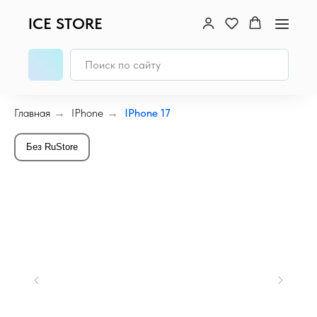
ICE STORE
Главная
→
IPhone
→
IPhone 17
Без RuStore