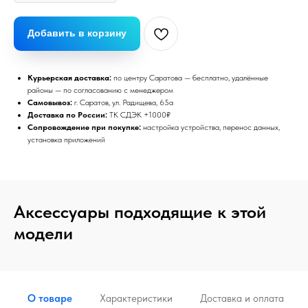
Добавить в корзину
Курьерская доставка:
по центру Саратова — бесплатно, удалённые
районы — по согласованию с менеджером
Самовывоз:
г. Саратов, ул. Радищева, 65а
Доставка по России:
ТК СДЭК +1000₽
Сопровождение при покупке:
настройка устройства, перенос данных,
установка приложений
Аксессуары подходящие к этой
модели
О товаре
Характеристики
Доставка и оплата