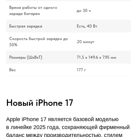
Время работы от одного
до 30 ч
заряда батареи
Быстрая зарядка
Есть, 40 Вт
Скорость быстрой зарядки до
20 минут
50%
Размеры (ШxВxТ)
71.5 х 149.6 х 7.95 мм
Вес
177 г
Новый iPhone 17
Apple iPhone 17 является базовой моделью
в линейке 2025 года, сохраняющей фирменный
баланс между производительностью, стилем