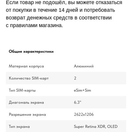
Если товар не подошёл, вы можете отказаться
от покупки в течение 14 дней и потребовать
возврат денежных средств в соответствии
с правилами магазина.
Общие характеристики
Материал корпуса
Алюминий
Количество SIM-карт
2
Тип SIM-карты
eSim+Sim
Диагональ экрана
6.3"
Разрешение экрана
2622х1206
Тип экрана
Super Retina XDR, OLED