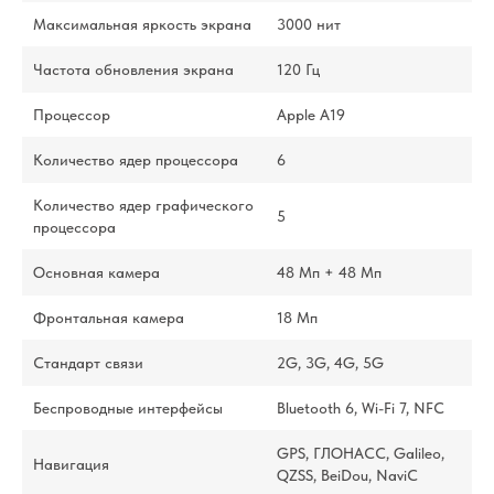
Максимальная яркость экрана
3000 нит
Частота обновления экрана
120 Гц
Процессор
Apple A19
Количество ядер процессора
6
Количество ядер графического
5
процессора
Основная камера
48 Мп + 48 Мп
Фронтальная камера
18 Мп
Стандарт связи
2G, 3G, 4G, 5G
Беспроводные интерфейсы
Bluetooth 6, Wi-Fi 7, NFC
GPS, ГЛОНАСС, Galileo,
Навигация
QZSS, BeiDou, NaviC