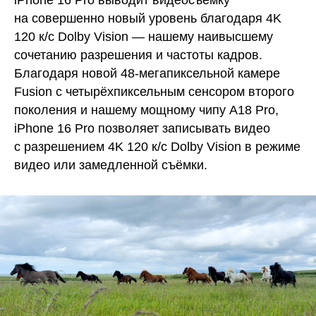
iPhone 16 Pro выводит видеосъёмку
на совершенно новый уровень благодаря 4K
120 к/с Dolby Vision — нашему наивысшему
сочетанию разрешения и частоты кадров.
Благодаря новой 48-мегапиксельной камере
Fusion с четырёхпиксельным сенсором второго
поколения и нашему мощному чипу A18 Pro,
iPhone 16 Pro позволяет записывать видео
с разрешением 4K 120 к/с Dolby Vision в режиме
видео или замедленной съёмки.