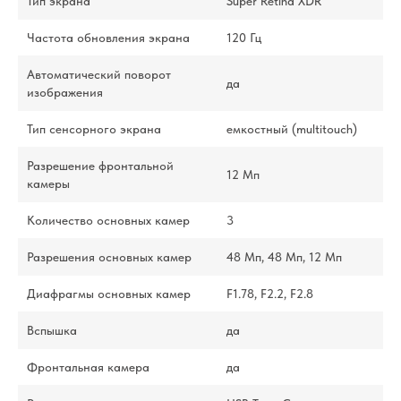
Тип экрана
Super Retina XDR
Частота обновления экрана
120 Гц
Автоматический поворот
да
изображения
Тип сенсорного экрана
емкостный (multitouch)
Разрешение фронтальной
12 Мп
камеры
Количество основных камер
3
Разрешения основных камер
48 Мп, 48 Мп, 12 Мп
Диафрагмы основных камер
F1.78, F2.2, F2.8
Вспышка
да
Фронтальная камера
да