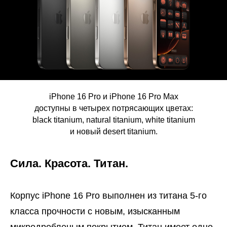
iPhone 16 Pro и iPhone 16 Pro Max
доступны в четырех потрясающих цветах:
black titanium, natural titanium, white titanium
и новый desert titanium.
Сила. Красота. Титан.
Корпус iPhone 16 Pro выполнен из титана 5-го
класса прочности с новым, изысканным
микродробленым покрытием. Титан имеет одно