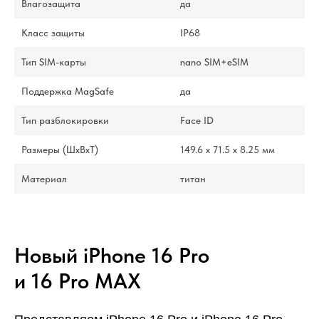
Влагозащита
да
Класс защиты
IP68
Тип SIM-карты
nano SIM+eSIM
Поддержка MagSafe
да
Тип разблокировки
Face ID
Размеры (ШxВxТ)
149.6 x 71.5 x 8.25 мм
Материал
титан
Новый iPhone 16 Pro
и 16 Pro MAX