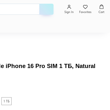
Sign In
Favorites
Cart
 iPhone 16 Pro SIM 1 ТБ, Natural
1 ТБ