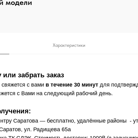
й модели
Характеристики
 или забрать заказ
 свяжется с вами
в течение 30 минут
для подтверж
жется с Вами на следующий рабочий день.
олучения:
нтру Саратова — бесплатно, удалённые районы - у
 Саратов, ул. Радищева 65а
ка ТК СДЭК. Стоимость доставки: 1000₽
(в зависим