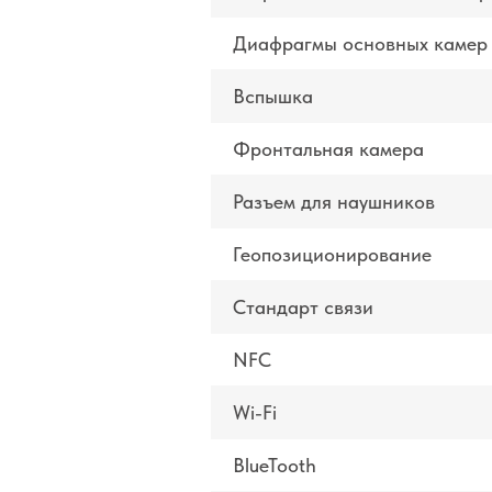
Диафрагмы основных камер
Вспышка
Фронтальная камера
Разъем для наушников
Геопозиционирование
Стандарт связи
NFC
Wi-Fi
BlueTooth