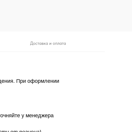
Доставка и оплата
дения. При оформлении
точняйте у менеджера
ости от региона)