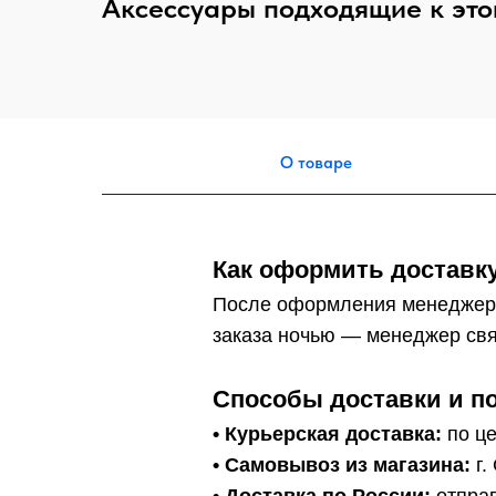
Аксессуары подходящие к это
О товаре
Как оформить доставку
После оформления менеджер
заказа ночью — менеджер свя
Способы доставки и п
• Курьерская доставка:
по це
•
Самовывоз из магазина:
г.
• Доставка по России:
отправ