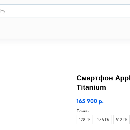
Смартфон Apple
Titanium
165 900
р.
Память
128 ГБ
256 ГБ
512 ГБ