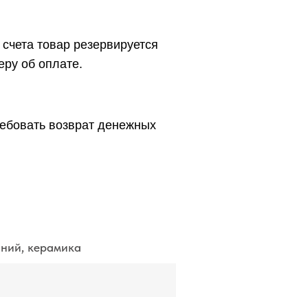
счета товар резервируется
еру об оплате.
требовать возврат денежных
ний, керамика