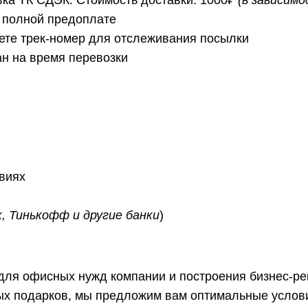
 полной предоплате
ете трек-номер для отслеживания посылки
ан на время перевозки
овиях
, Тинькофф и другие банки
)
 для офисных нужд компании и построения бизнес-р
ых подарков, мы предложим вам оптимальные услови