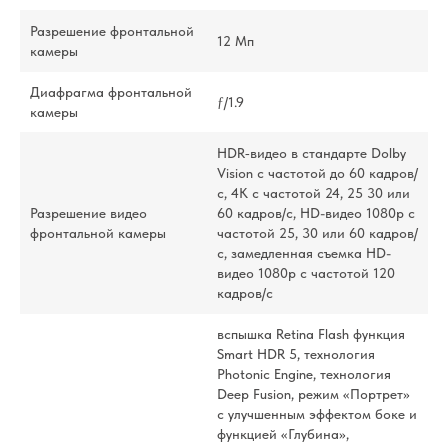
Разрешение фронтальной
12 Мп
камеры
Диафрагма фронтальной
ƒ/1.9
камеры
HDR‑видео в стандарте Dolby
Vision с частотой до 60 кадров/
с, 4K с частотой 24, 25 30 или
Разрешение видео
60 кадров/с, HD-видео 1080p с
фронтальной камеры
частотой 25, 30 или 60 кадров/
с, замедленная съемка HD-
видео 1080p с частотой 120
кадров/с
вспышка Retina Flash функция
Smart HDR 5, технология
Photonic Engine, технология
Deep Fusion, режим «Портрет»
с улучшенным эффектом боке и
функцией «Глубина»,