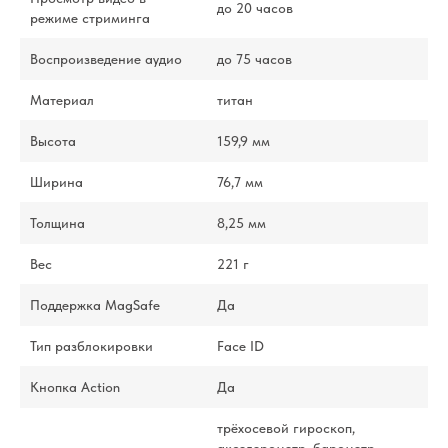
до 20 часов
режиме стриминга
Воспроизведение аудио
до 75 часов
Материал
титан
Высота
159,9 мм
Ширина
76,7 мм
Толщина
8,25 мм
Вес
221 г
Поддержка MagSafe
Да
Тип разблокировки
Face ID
Кнопка Action
Да
трёхосевой гироскоп,
акселерометр, барометр,