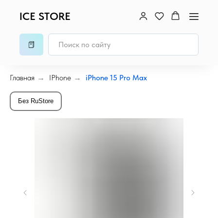
ICE STORE
Главная
→
IPhone
→
iPhone 15 Pro Max
Без RuStore