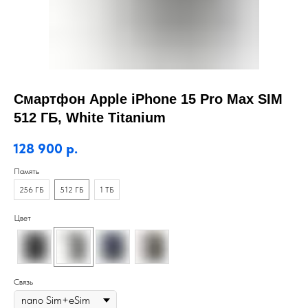
Смартфон Apple iPhone 15 Pro Max SIM
512 ГБ, White Titanium
128 900
р.
Память
256 ГБ
512 ГБ
1 ТБ
Цвет
Связь