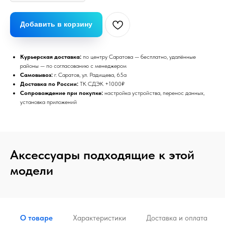
Добавить в корзину
Курьерская доставка:
по центру Саратова — бесплатно, удалённые
районы — по согласованию с менеджером
Самовывоз:
г. Саратов, ул. Радищева, 65а
Доставка по России:
ТК СДЭК +1000₽
Сопровождение при покупке:
настройка устройства, перенос данных,
установка приложений
Аксессуары подходящие к этой
модели
О товаре
Характеристики
Доставка и оплата