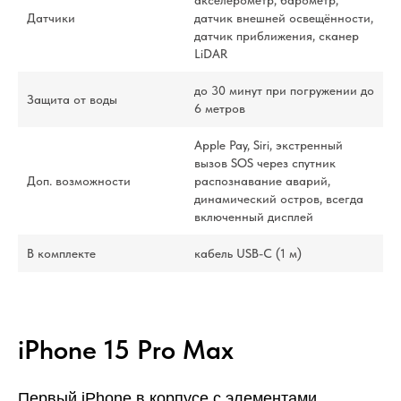
Датчики
датчик внешней освещённости,
датчик приближения, сканер
LiDAR
до 30 минут при погружении до
Защита от воды
6 метров
Apple Pay, Siri, экстренный
вызов SOS через спутник
Доп. возможности
распознавание аварий,
динамический остров, всегда
включенный дисплей
В комплекте
кабель USB-С (1 м)
iPhone 15 Pro Max
Первый iPhone в корпусе с элементами