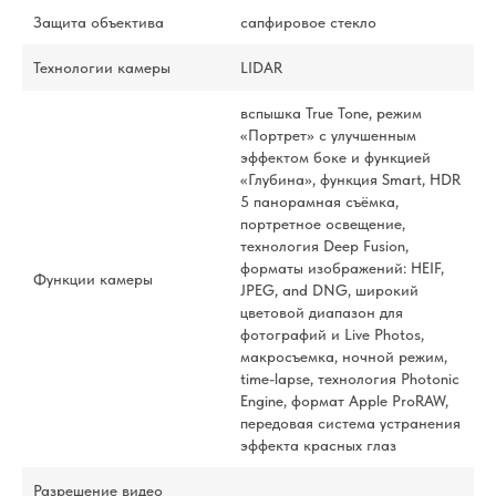
Защита объектива
сапфировое стекло
Технологии камеры
LIDAR
вспышка True Tone, режим
«Портрет» с улучшенным
эффектом боке и функцией
«Глубина», функция Smart, HDR
5 панорамная съёмка,
портретное освещение,
технология Deep Fusion,
форматы изображений: HEIF,
Функции камеры
JPEG, and DNG, широкий
цветовой диапазон для
фотографий и Live Photos,
макросъемка, ночной режим,
time-lapse, технология Photonic
Engine, формат Apple ProRAW,
передовая система устранения
эффекта красных глаз
Разрешение видео