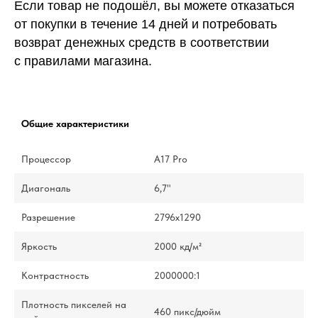
Если товар не подошёл, вы можете отказаться
от покупки в течение 14 дней и потребовать
возврат денежных средств в соответствии
с правилами магазина.
Общие характеристики
Процессор
A17 Pro
Диагональ
6,7"
Разрешение
2796x1290
Яркость
2000 кд/м²
Контрастность
2000000:1
Плотность пикселей на
460 пикс/дюйм