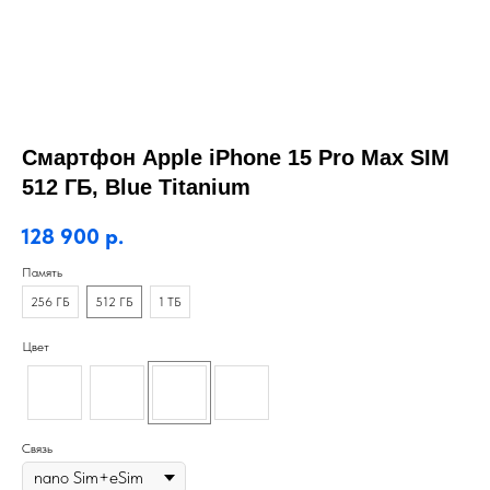
Смартфон Apple iPhone 15 Pro Max SIM
512 ГБ, Blue Titanium
128 900
р.
Память
256 ГБ
512 ГБ
1 ТБ
Цвет
Связь