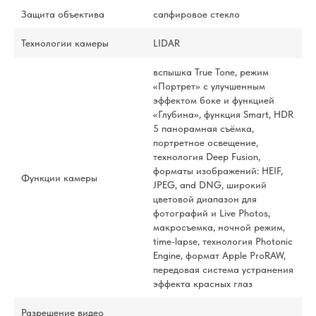
Защита объектива
сапфировое стекло
Технологии камеры
LIDAR
вспышка True Tone, режим
«Портрет» с улучшенным
эффектом боке и функцией
«Глубина», функция Smart, HDR
5 панорамная съёмка,
портретное освещение,
технология Deep Fusion,
форматы изображений: HEIF,
Функции камеры
JPEG, and DNG, широкий
цветовой диапазон для
фотографий и Live Photos,
макросъемка, ночной режим,
time-lapse, технология Photonic
Engine, формат Apple ProRAW,
передовая система устранения
эффекта красных глаз
Разрешение видео