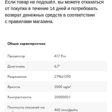
Если товар не подошёл, вы можете отказаться
от покупки в течение 14 дней и потребовать
возврат денежных средств в соответствии
с правилами магазина.
Общие характеристики
Процессор
A17 Pro
Диагональ
6,7"
Разрешение
2796x1290
Яркость
2000 кд/м²
Контрастность
2000000:1
Плотность пикселей на
460 пикс/дюйм