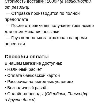
Стоимость доставки: 1000₽
(в зависимости
от региона)
— Отправка производится по полной
предоплате
— После отправки вы получаете трек-номер
для отслеживания посылки
— Г
руз полностью застрахован на время
перевозки
Способы оплаты
В нашем магазине доступны:
• Наличный расчёт
• Оплата банковской картой
• Рассрочка на выгодных условиях
• Безналичный расчёт
• Онлайн-переводы (
Сбербанк, Тинькофф
и другие банки
)