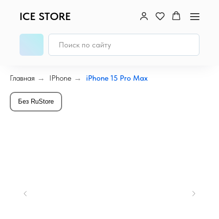
ICE STORE
Главная
→
IPhone
→
iPhone 15 Pro Max
Без RuStore