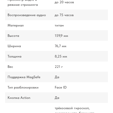
до 20 часов
режиме стриминга
Воспроизведение аудио
до 75 часов
Материал
титан
Высота
159,9 мм
Ширина
76,7 мм
Толщина
8,25 мм
Вес
221 г
Поддержка MagSafe
Да
Тип разблокировки
Face ID
Кнопка Action
Да
трёхосевой гироскоп,
акселерометр, барометр,