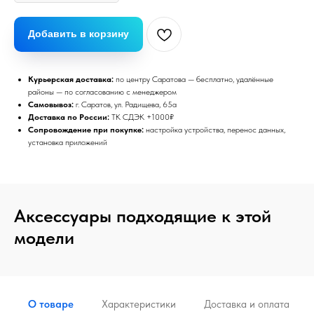
Добавить в корзину
Курьерская доставка:
по центру Саратова — бесплатно, удалённые
районы — по согласованию с менеджером
Самовывоз:
г. Саратов, ул. Радищева, 65а
Доставка по России:
ТК СДЭК +1000₽
Сопровождение при покупке:
настройка устройства, перенос данных,
установка приложений
Аксессуары подходящие к этой
модели
О товаре
Характеристики
Доставка и оплата