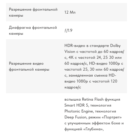
Разрешение фронтальной
12 Мп
камеры
Диафрагма фронтальной
ƒ/1.9
камеры
HDR‑видео в стандарте Dolby
Vision с частотой до 60 кадров/
с, 4K с частотой 24, 25 30 или
Разрешение видео
60 кадров/с, HD-видео 1080p с
фронтальной камеры
частотой 25, 30 или 60 кадров/
с, замедленная съемка HD-
видео 1080p с частотой 120
кадров/с
вспышка Retina Flash функция
Smart HDR 5, технология
Photonic Engine, технология
Deep Fusion, режим «Портрет»
с улучшенным эффектом боке и
функцией «Глубина»,