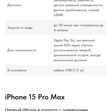
Датчики
датчик внешней освещённости,
датчик приближения, сканер
LiDAR
до 30 минут при погружении до
Защита от воды
6 метров
Apple Pay, Siri, экстренный
вызов SOS через спутник
Доп. возможности
распознавание аварий,
динамический остров, всегда
включенный дисплей
В комплекте
кабель USB-С (1 м)
iPhone 15 Pro Max
Первый iPhone в корпусе с элементами