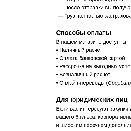
— После отправки вы получа
— Г
руз полностью застрахов
Способы оплаты
В нашем магазине доступны:
• Наличный расчёт
• Оплата банковской картой
• Рассрочка на выгодных усл
• Безналичный расчёт
• Онлайн-переводы (
Сбербанк
Для юридических лиц
Если вас интересуют закупки
вашего бизнеса, корпоративн
и широким перечнем дополнит