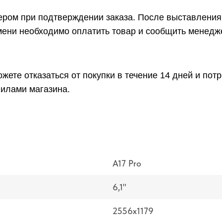
ром при подтверждении заказа. После выставления 
емени необходимо оплатить товар и сообщить менедж
жете отказаться от покупки в течение 14 дней и по
вилами магазина.
A17 Pro
6,1"
2556x1179