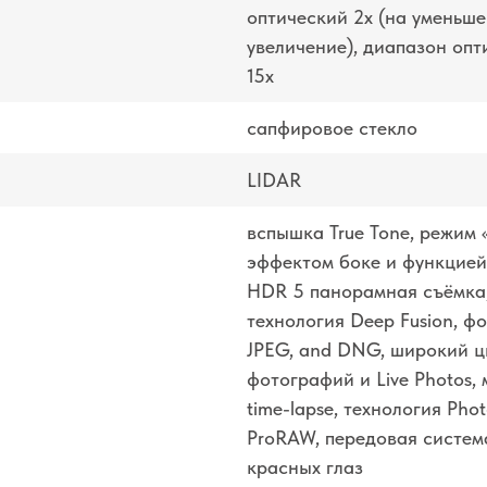
оптический 2x (на уменьше
увеличение), диапазон опт
15x
сапфировое стекло
LIDAR
вспышка True Tone, режим
эффектом боке и функцией 
HDR 5 панорамная съёмка,
технология Deep Fusion, ф
JPEG, and DNG, широкий ц
фотографий и Live Photos,
time-lapse, технология Pho
ProRAW, передовая систем
красных глаз