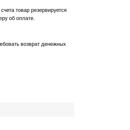
счета товар резервируется
еру об оплате.
требовать возврат денежных