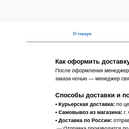
О товаре
Как оформить доставку
После оформления менеджер
заказа ночью — менеджер свя
Способы доставки и п
• Курьерская доставка:
по це
•
Самовывоз из магазина:
г.
• Доставка по России:
отправ
— Отправка производится по