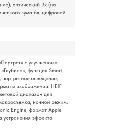
ние), оптический 3x (на
ического зума 6x, цифровой
 «Портрет» с улучшенным
«Глубина», функция Smart,
 портретное освещение,
орматы изображений: HEIF,
ветовой диапазон для
 макросъемка, ночной режим,
tonic Engine, формат Apple
а устранения эффекта