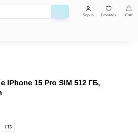
Sign In
Favorites
Cart
 iPhone 15 Pro SIM 512 ГБ,
m
1 ТБ