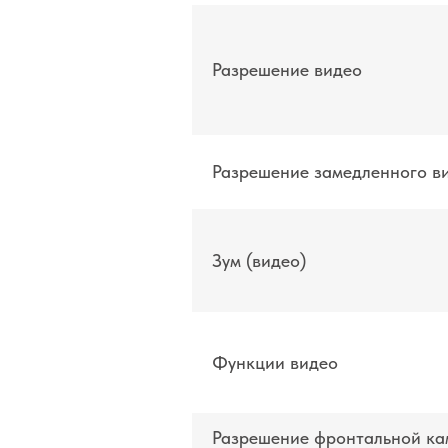
Разрешение видео
Разрешение замедленного в
Зум (видео)
Функции видео
Разрешение фронтальной к