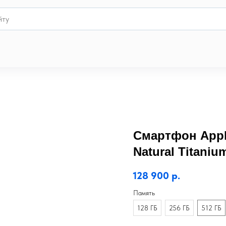
Смартфон Apple
Natural Titaniu
128 900
р.
Память
128 ГБ
256 ГБ
512 ГБ