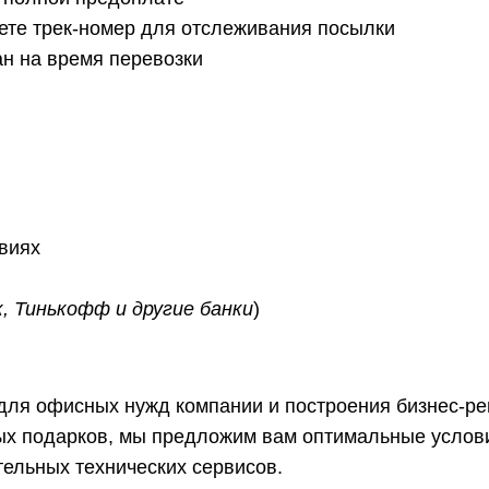
ете трек-номер для отслеживания посылки
ан на время перевозки
овиях
, Тинькофф и другие банки
)
 для офисных нужд компании и построения бизнес-р
ых подарков, мы предложим вам оптимальные услови
ельных технических сервисов.