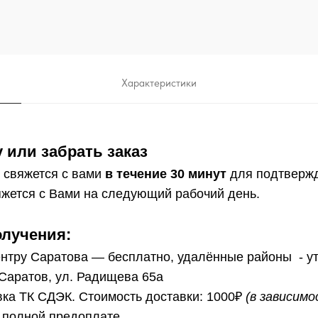
Характеристики
 или забрать заказ
 свяжется с вами
в течение 30 минут
для подтверж
жется с Вами на следующий рабочий день.
олучения:
нтру Саратова — бесплатно, удалённые районы - у
 Саратов, ул. Радищева 65а
ка ТК СДЭК. Стоимость доставки: 1000₽
(в зависим
 полной предоплате