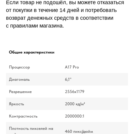
Если товар не подошёл, вы можете отказаться
от покупки в течение 14 дней и потребовать
возврат денежных средств в соответствии
с правилами магазина.
Общие характеристики
Процессор
A17 Pro
Диагональ
6,1"
Разрешение
2556x1179
Яркость
2000 кд/м²
Контрастность
2000000:1
Плотность пикселей на
460 пикс/дюйм