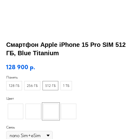
Смартфон Apple iPhone 15 Pro SIM 512
ГБ, Blue Titanium
128 900
р.
Память
128 ГБ
256 ГБ
512 ГБ
1 ТБ
Цвет
Связь