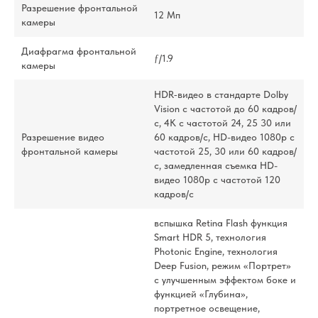
Разрешение фронтальной
12 Мп
камеры
Диафрагма фронтальной
ƒ/1.9
камеры
HDR‑видео в стандарте Dolby
Vision с частотой до 60 кадров/
с, 4K с частотой 24, 25 30 или
Разрешение видео
60 кадров/с, HD-видео 1080p с
фронтальной камеры
частотой 25, 30 или 60 кадров/
с, замедленная съемка HD-
видео 1080p с частотой 120
кадров/с
вспышка Retina Flash функция
Smart HDR 5, технология
Photonic Engine, технология
Deep Fusion, режим «Портрет»
с улучшенным эффектом боке и
функцией «Глубина»,
портретное освещение,