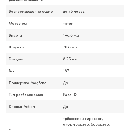
Воспроизведение аудио
до 75 часов
Материал
титан
Высота
146,6 мм
Ширина
70,6 мм
Толщина
8,25 мм
Вес
187 г
Поддержка MagSafe
Да
Тип разблокировки
Face ID
Кнопка Action
Да
трёхосевой гироскоп,
акселерометр, барометр,
Датчики
датчик внешней освещённости,