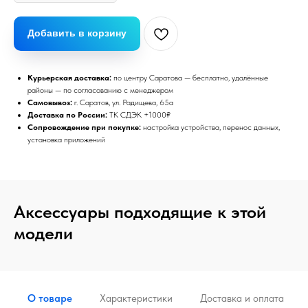
Добавить в корзину
Курьерская доставка:
по центру Саратова — бесплатно, удалённые
районы — по согласованию с менеджером
Самовывоз:
г. Саратов, ул. Радищева, 65а
Доставка по России:
ТК СДЭК +1000₽
Сопровождение при покупке:
настройка устройства, перенос данных,
установка приложений
Аксессуары подходящие к этой
модели
О товаре
Характеристики
Доставка и оплата