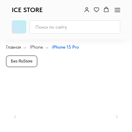
ICE STORE
Главная
→
IPhone
→
iPhone 15 Pro
Без RuStore