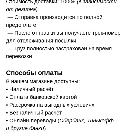
Стоимость доставки: 1000₽
(в зависимости
от региона)
— Отправка производится по полной
предоплате
— После отправки вы получаете трек-номер
для отслеживания посылки
— Г
руз полностью застрахован на время
перевозки
Способы оплаты
В нашем магазине доступны:
• Наличный расчёт
• Оплата банковской картой
• Рассрочка на выгодных условиях
• Безналичный расчёт
• Онлайн-переводы (
Сбербанк, Тинькофф
и другие банки
)