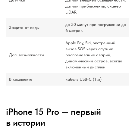
датчик приближения, сканер
LiDAR
до 30 минут при погружении до
Защита от воды
6 метров
Apple Pay, Siri, экстренный
вызов SOS через спутник
Доп. возможности
распознавание аварий,
динамический остров, всегда
включенный дисплей
В комплекте
кабель USB-С (1 м)
iPhone 15 Pro — первый
в истории