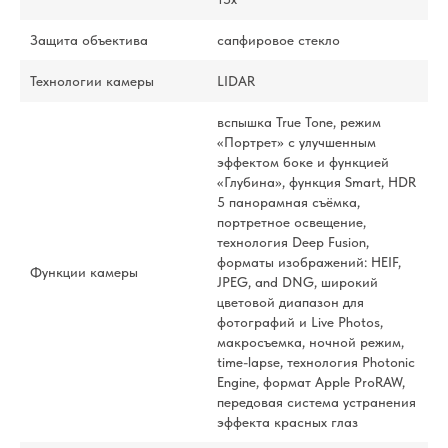
Защита объектива
сапфировое стекло
Технологии камеры
LIDAR
вспышка True Tone, режим
«Портрет» с улучшенным
эффектом боке и функцией
«Глубина», функция Smart, HDR
5 панорамная съёмка,
портретное освещение,
технология Deep Fusion,
форматы изображений: HEIF,
Функции камеры
JPEG, and DNG, широкий
цветовой диапазон для
фотографий и Live Photos,
макросъемка, ночной режим,
time-lapse, технология Photonic
Engine, формат Apple ProRAW,
передовая система устранения
эффекта красных глаз