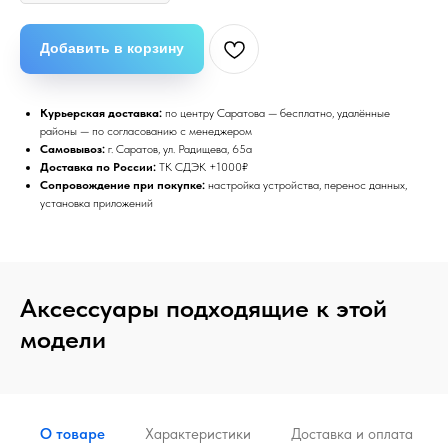
Добавить в корзину
Курьерская доставка:
по центру Саратова — бесплатно, удалённые
районы — по согласованию с менеджером
Самовывоз:
г. Саратов, ул. Радищева, 65а
Доставка по России:
ТК СДЭК +1000₽
Сопровождение при покупке:
настройка устройства, перенос данных,
установка приложений
Аксессуары подходящие к этой
модели
О товаре
Характеристики
Доставка и оплата