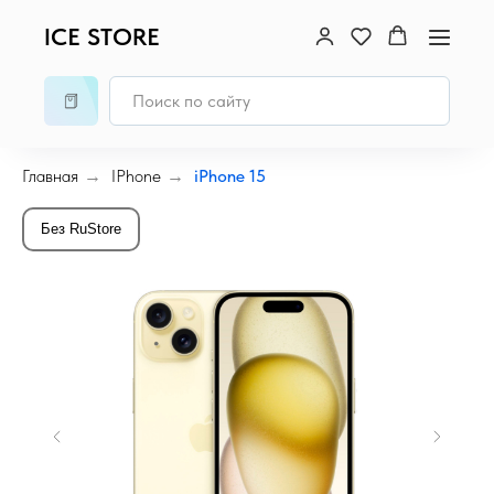
ICE STORE
Главная
→
IPhone
→
iPhone 15
Без RuStore