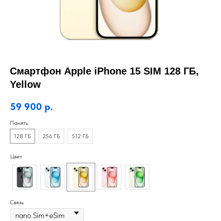
Смартфон Apple iPhone 15 SIM 128 ГБ,
Yellow
59 900
р.
Память
128 ГБ
256 ГБ
512 ГБ
Цвет
Связь