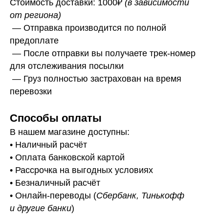
Стоимость доставки: 1000₽
(в зависимости
от региона)
— Отправка производится по полной
предоплате
— После отправки вы получаете трек-номер
для отслеживания посылки
— Г
руз полностью застрахован на время
перевозки
Способы оплаты
В нашем магазине доступны:
• Наличный расчёт
• Оплата банковской картой
• Рассрочка на выгодных условиях
• Безналичный расчёт
• Онлайн-переводы (
Сбербанк, Тинькофф
и другие банки
)