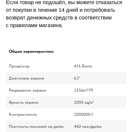
Если товар не подошёл, вы можете отказаться
от покупки в течение 14 дней и потребовать
возврат денежных средств в соответствии
с правилами магазина.
Общие характеристики
Процессор
A16 Bionic
Диагональ экрана
6,1"
Разрешение экрана
2556x1179
Яркость экрана
2000 кд/м²
Контрастность
2000000:1
Плотность пикселей на дюйм
460 пикс/дюйм