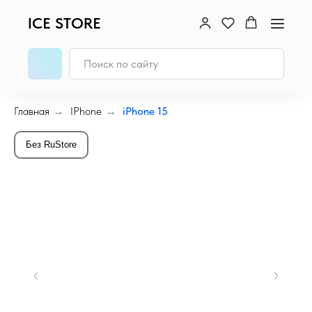
ICE STORE
Главная
→
IPhone
→
iPhone 15
Без RuStore