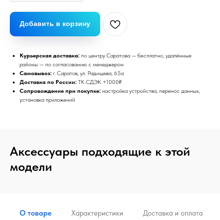
Добавить в корзину
Курьерская доставка:
по центру Саратова — бесплатно, удалённые
районы — по согласованию с менеджером
Самовывоз:
г. Саратов, ул. Радищева, 65а
Доставка по России:
ТК СДЭК +1000₽
Сопровождение при покупке:
настройка устройства, перенос данных,
установка приложений
Аксессуары подходящие к этой
модели
О товаре
Характеристики
Доставка и оплата