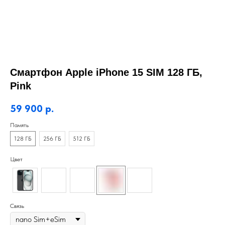
Смартфон Apple iPhone 15 SIM 128 ГБ,
Pink
59 900
р.
Память
128 ГБ
256 ГБ
512 ГБ
Цвет
Связь