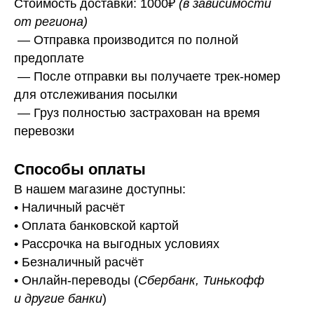
Стоимость доставки: 1000₽
(в зависимости
от региона)
— Отправка производится по полной
предоплате
— После отправки вы получаете трек-номер
для отслеживания посылки
— Г
руз полностью застрахован на время
перевозки
Способы оплаты
В нашем магазине доступны:
• Наличный расчёт
• Оплата банковской картой
• Рассрочка на выгодных условиях
• Безналичный расчёт
• Онлайн-переводы (
Сбербанк, Тинькофф
и другие банки
)