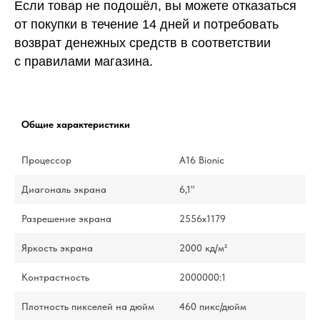
Если товар не подошёл, вы можете отказаться
от покупки в течение 14 дней и потребовать
возврат денежных средств в соответствии
с правилами магазина.
Общие характеристики
Процессор
A16 Bionic
Диагональ экрана
6,1"
Разрешение экрана
2556x1179
Яркость экрана
2000 кд/м²
Контрастность
2000000:1
Плотность пикселей на дюйм
460 пикс/дюйм