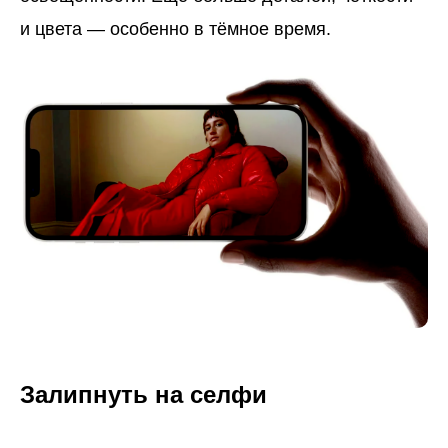
и цвета — особенно в тёмное время.
Залипнуть на селфи