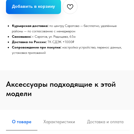
Добавить в корзину
Курьерская доставка:
по центру Саратова — бесплатно, удалённые
районы — по согласованию с менеджером
Самовывоз:
г. Саратов, ул. Радищева, 65а
Доставка по России:
ТК СДЭК +1000₽
Сопровождение при покупке:
настройка устройства, перенос данных,
установка приложений
Аксессуары подходящие к этой
модели
О товаре
Характеристики
Доставка и оплата