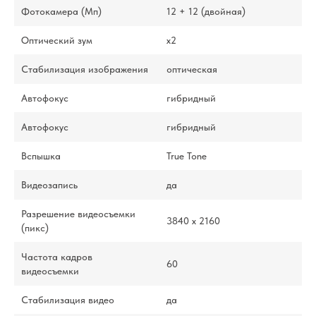
Фотокамера (Мп)
12 + 12 (двойная)
Оптический зум
x2
Стабилизация изображения
оптическая
Автофокус
гибридный
Автофокус
гибридный
Вспышка
True Tone
Видеозапись
да
Разрешение видеосъемки
3840 x 2160
(пикс)
Частота кадров
60
видеосъемки
Стабилизация видео
да