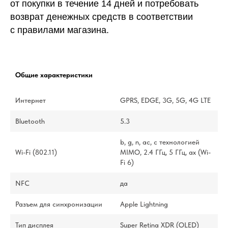
от покупки в течение 14 дней и потребовать
возврат денежных средств в соответствии
с правилами магазина.
Общие характеристики
Интернет
GPRS, EDGE, 3G, 5G, 4G LTE
Bluetooth
5.3
b, g, n, ac, с технологией
Wi-Fi (802.11)
MIMO, 2.4 ГГц, 5 ГГц, ax (Wi-
Fi 6)
NFC
да
Разъем для синхронизации
Apple Lightning
Тип дисплея
Super Retina XDR (OLED)