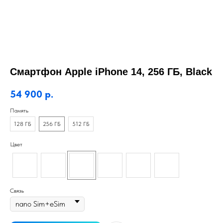
Смартфон Apple iPhone 14, 256 ГБ, Black
54 900
р.
Память
128 ГБ
256 ГБ
512 ГБ
Цвет
Связь