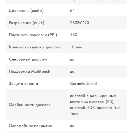
Диагональ (дюйм)
6.1
Разрешение (пикс)
2532x1170
Плотность пикселей (PPI)
460
Количество цветов дисплея
16 млн.
Сенсорный дисплей
да
Поддержка Multitouch
да
Защита экрана
Ceramic Shield
дисплей с расширенным
цветовым охватом (P3),
Особенности дисплея
дисплей HDR, дисплей True
Tone
Олеофобное покрытие
да