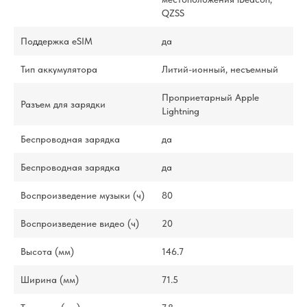
QZSS
Поддержка eSIM
да
Тип аккумулятора
Литий-ионный, несъемный
Проприетарный Apple
Разъем для зарядки
Lightning
Беспроводная зарядка
да
Беспроводная зарядка
да
Воспроизведение музыки (ч)
80
Воспроизведение видео (ч)
20
Высота (мм)
146.7
Ширина (мм)
71.5