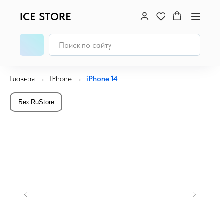
ICE STORE
Главная
→
IPhone
→
iPhone 14
Без RuStore