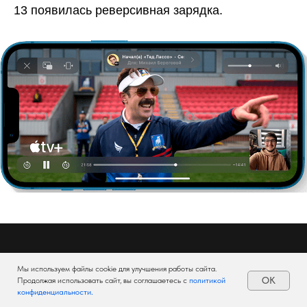
13 появилась реверсивная зарядка.
Главная
Мы используем файлы cookie для улучшения работы сайта.
О нас
OK
Продолжая использовать сайт, вы соглашаетесь с
политикой
конфиденциальности
.
Доставка и оплата