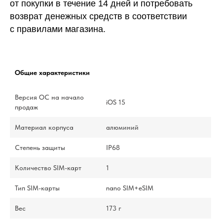
от покупки в течение 14 дней и потребовать
возврат денежных средств в соответствии
с правилами магазина.
Общие характеристики
Версия ОС на начало
iOS 15
продаж
Материал корпуса
алюминий
Степень защиты
IP68
Количество SIM-карт
1
Тип SIM-карты
nano SIM+eSIM
Вес
173 г