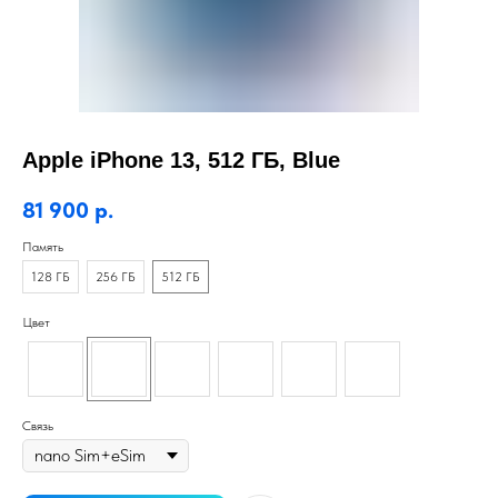
Apple iPhone 13, 512 ГБ, Blue
81 900
р.
Память
128 ГБ
256 ГБ
512 ГБ
Цвет
Связь