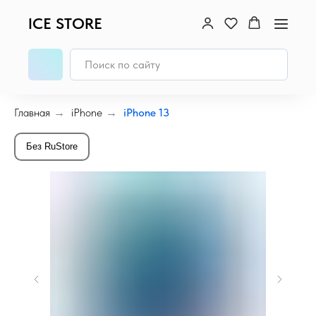
ICE STORE
Главная
→
iPhone
→
iPhone 13
Без RuStore