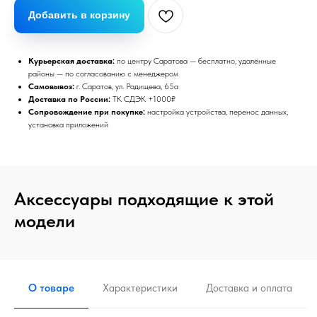
Добавить в корзину
Курьерская доставка:
по центру Саратова — бесплатно, удалённые
районы — по согласованию с менеджером
Самовывоз:
г. Саратов, ул. Радищева, 65а
Доставка по России:
ТК СДЭК +1000₽
Сопровождение при покупке:
настройка устройства, перенос данных,
установка приложений
Аксессуары подходящие к этой
модели
О товаре
Характеристики
Доставка и оплата