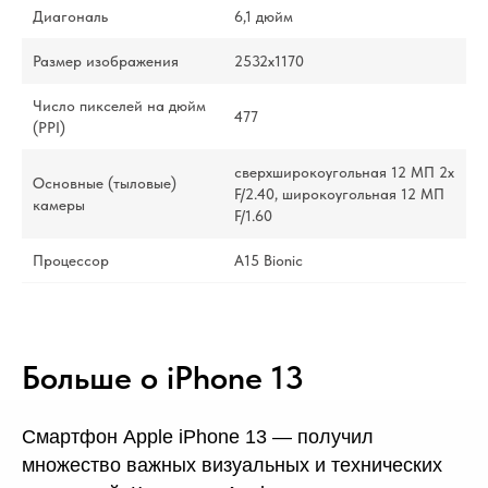
Диагональ
6,1 дюйм
Размер изображения
2532x1170
Число пикселей на дюйм
477
(PPI)
сверхширокоугольная 12 МП 2x
Основные (тыловые)
F/2.40, широкоугольная 12 МП
камеры
F/1.60
Процессор
A15 Bionic
Больше о iPhone 13
Смартфон Apple iPhone 13 — получил
множество важных визуальных и технических