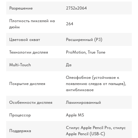
Разрешение
2752x2064
Плотность пикселей на
264
дюйм
Цветовой охват
Расширенный (P3)
Технологии дисплея
ProMotion, True Tone
Multi-Touch
Да
Олеофобное (устойчивое к
Покрытие дисплея
появлению следов от пальцев),
антибликовое
Особенности дисплея
Ламинированный
Процессор
Apple M5
Стилус Apple Pencil Pro, стилус
Поддержка
Apple Pencil (USB‑C)