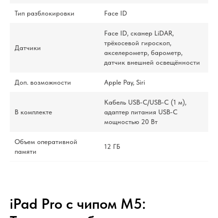
Тип разблокировки
Face ID
Face ID, сканер LiDAR,
трёхосевой гироскоп,
Датчики
акселерометр, барометр,
датчик внешней освещённости
Доп. возможности
Apple Pay, Siri
Кабель USB‑C/USB‑C (1 м),
В комплекте
адаптер питания USB‑C
мощностью 20 Вт
Объем оперативной
12 ГБ
памяти
iPad Pro с чипом M5: