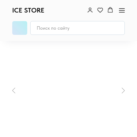
ICE STORE
Главная
/
iPad
/
iPad Pro 13" (M5, 2025)