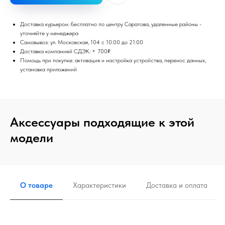
Доставка курьером: бесплатно по центру Саратова, удаленные районы -
уточняйте у менеджера
Самовывоз: ул. Московская, 104 с 10:00 до 21:00
Доставка компанией СДЭК: + 700₽
Помощь при покупке: активация и настройка устройства, перенос данных,
установка приложений
Аксессуары подходящие к этой
модели
О товаре
Характеристики
Доставка и оплата