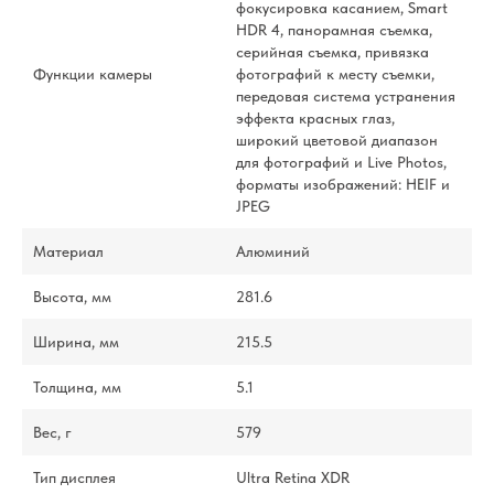
фокусировка касанием, Smart
HDR 4, панорамная съемка,
серийная съемка, привязка
Функции камеры
фотографий к месту съемки,
передовая система устранения
эффекта красных глаз,
широкий цветовой диапазон
для фотографий и Live Photos,
форматы изображений: HEIF и
JPEG
Материал
Алюминий
Высота, мм
281.6
Ширина, мм
215.5
Толщина, мм
5.1
Вес, г
579
Тип дисплея
Ultra Retina XDR