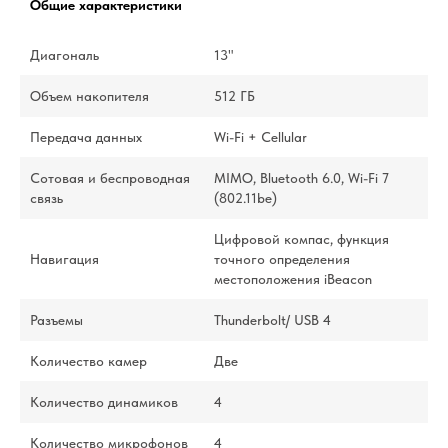
Общие характеристики
Диагональ
13"
Объем накопителя
512 ГБ
Передача данных
Wi-Fi + Cellular
Сотовая и беспроводная
MIMO, Bluetooth 6.0, Wi-Fi 7
связь
(802.11be)
Цифровой компас, функция
Навигация
точного определения
местоположения iBeacon
Разъемы
Thunderbolt/ USB 4
Количество камер
Две
Количество динамиков
4
Количество микрофонов
4