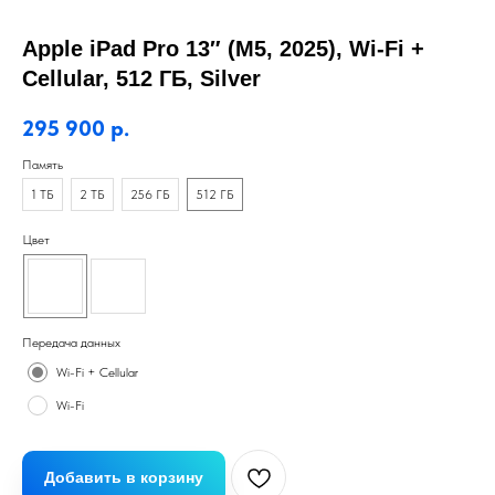
Apple iPad Pro 13″ (M5, 2025), Wi-Fi +
Cellular, 512 ГБ, Silver
295 900
р.
Память
1 ТБ
2 ТБ
256 ГБ
512 ГБ
Цвет
Передача данных
Wi-Fi + Cellular
Wi-Fi
Добавить в корзину