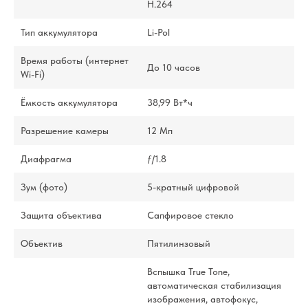
H.264
Тип аккумулятора
Li-Pol
Время работы (интернет
До 10 часов
Wi-Fi)
Ёмкость аккумулятора
38,99 Вт*ч
Разрешение камеры
12 Мп
Диафрагма
ƒ/1.8
Зум (фото)
5-кратный цифровой
Защита объектива
Сапфировое стекло
Объектив
Пятилинзовый
Вспышка True Tone,
автоматическая стабилизация
изображения, автофокус,