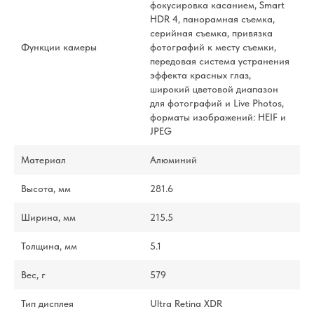
фокусировка касанием, Smart
HDR 4, панорамная съемка,
серийная съемка, привязка
Функции камеры
фотографий к месту съемки,
передовая система устранения
эффекта красных глаз,
широкий цветовой диапазон
для фотографий и Live Photos,
форматы изображений: HEIF и
JPEG
Материал
Алюминий
Высота, мм
281.6
Ширина, мм
215.5
Толщина, мм
5.1
Вес, г
579
Тип дисплея
Ultra Retina XDR