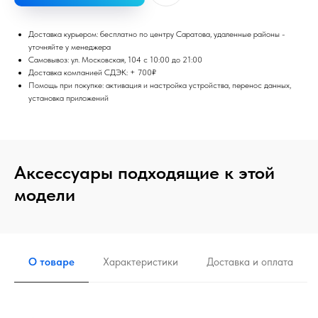
Доставка курьером: бесплатно по центру Саратова, удаленные районы -
уточняйте у менеджера
Самовывоз: ул. Московская, 104 с 10:00 до 21:00
Доставка компанией СДЭК: + 700₽
Помощь при покупке: активация и настройка устройства, перенос данных,
установка приложений
Аксессуары подходящие к этой
модели
О товаре
Характеристики
Доставка и оплата