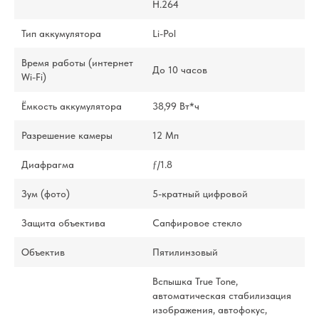
H.264
Тип аккумулятора
Li-Pol
Время работы (интернет
До 10 часов
Wi-Fi)
Ёмкость аккумулятора
38,99 Вт*ч
Разрешение камеры
12 Мп
Диафрагма
ƒ/1.8
Зум (фото)
5-кратный цифровой
Защита объектива
Сапфировое стекло
Объектив
Пятилинзовый
Вспышка True Tone,
автоматическая стабилизация
изображения, автофокус,