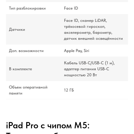
Тип разблокировки
Face ID
Face ID, сканер LiDAR,
трёхосевой гироскоп,
Датчики
акселерометр, барометр,
датчик внешней освещённости
Доп. возможности
Apple Pay, Siri
Кабель USB‑C/USB‑C (1 м),
В комплекте
адаптер питания USB‑C
мощностью 20 Вт
Объем оперативной
12 ГБ
памяти
iPad Pro с чипом M5: