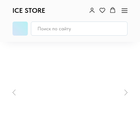
ICE STORE
Главная
/
iPad
/
iPad Pro 13" (M5, 2025)