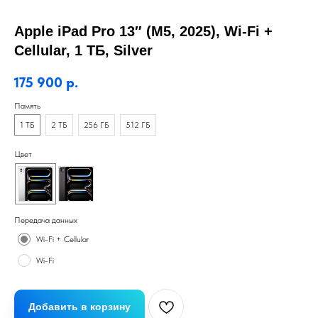
Apple iPad Pro 13″ (M5, 2025), Wi-Fi +
Cellular, 1 ТБ, Silver
175 900
р.
Память
1 ТБ
2 ТБ
256 ГБ
512 ГБ
Цвет
Передача данных
Wi-Fi + Cellular
Wi-Fi
Добавить в корзину