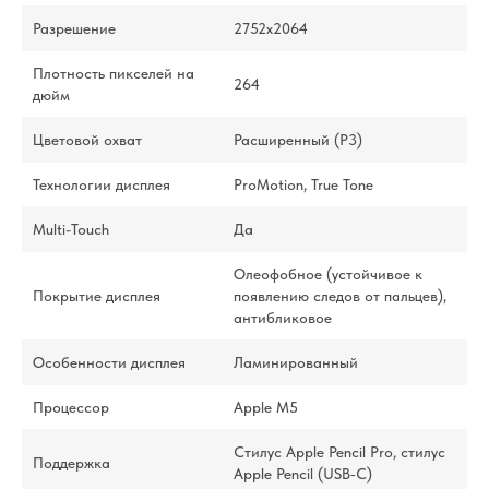
Разрешение
2752x2064
Плотность пикселей на
264
дюйм
Цветовой охват
Расширенный (P3)
Технологии дисплея
ProMotion, True Tone
Multi-Touch
Да
Олеофобное (устойчивое к
Покрытие дисплея
появлению следов от пальцев),
антибликовое
Особенности дисплея
Ламинированный
Процессор
Apple M5
Стилус Apple Pencil Pro, стилус
Поддержка
Apple Pencil (USB‑C)