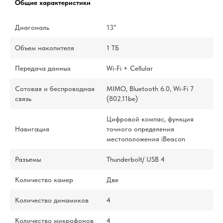
Общие характеристики
Диагональ
13"
Объем накопителя
1 ТБ
Передача данных
Wi-Fi + Cellular
Сотовая и беспроводная
MIMO, Bluetooth 6.0, Wi-Fi 7
связь
(802.11be)
Цифровой компас, функция
Навигация
точного определения
местоположения iBeacon
Разъемы
Thunderbolt/ USB 4
Количество камер
Две
Количество динамиков
4
Количество микрофонов
4