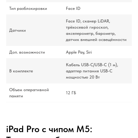
Тип разблокировки
Face ID
Face ID, сканер LiDAR,
трёхосевой гироскоп,
Датчики
акселерометр, барометр,
датчик внешней освещённости
Доп. возможности
Apple Pay, Siri
Кабель USB‑C/USB‑C (1 м),
В комплекте
адаптер питания USB‑C
мощностью 20 Вт
Объем оперативной
12 ГБ
памяти
iPad Pro с чипом M5: