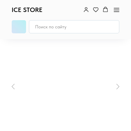
ICE STORE
Главная
/
iPad
/
iPad Pro 13" (M5, 2025)