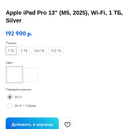
Apple iPad Pro 13″ (M5, 2025), Wi-Fi, 1 ТБ,
Silver
192 900
р.
Память
1 ТБ
2 ТБ
256 ГБ
512 ГБ
Цвет
Передача данных
Wi-Fi
Wi-Fi + Cellular
Добавить в корзину