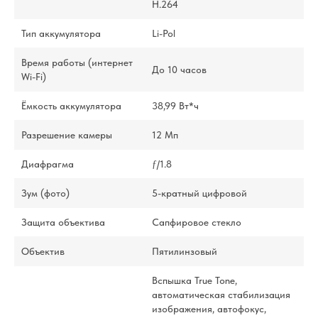
H.264
Тип аккумулятора
Li-Pol
Время работы (интернет
До 10 часов
Wi-Fi)
Ёмкость аккумулятора
38,99 Вт*ч
Разрешение камеры
12 Мп
Диафрагма
ƒ/1.8
Зум (фото)
5-кратный цифровой
Защита объектива
Сапфировое стекло
Объектив
Пятилинзовый
Вспышка True Tone,
автоматическая стабилизация
изображения, автофокус,