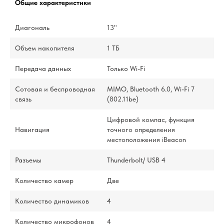
Общие характеристики
Диагональ
13"
Объем накопителя
1 ТБ
Передача данных
Только Wi-Fi
Сотовая и беспроводная
MIMO, Bluetooth 6.0, Wi-Fi 7
связь
(802.11be)
Цифровой компас, функция
Навигация
точного определения
местоположения iBeacon
Разъемы
Thunderbolt/ USB 4
Количество камер
Две
Количество динамиков
4
Количество микрофонов
4