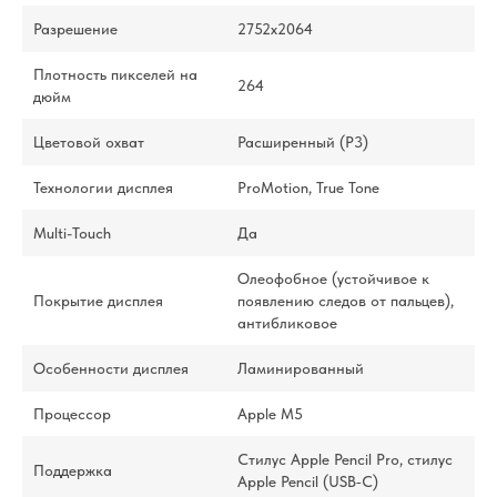
Разрешение
2752x2064
Плотность пикселей на
264
дюйм
Цветовой охват
Расширенный (P3)
Технологии дисплея
ProMotion, True Tone
Multi-Touch
Да
Олеофобное (устойчивое к
Покрытие дисплея
появлению следов от пальцев),
антибликовое
Особенности дисплея
Ламинированный
Процессор
Apple M5
Стилус Apple Pencil Pro, стилус
Поддержка
Apple Pencil (USB‑C)