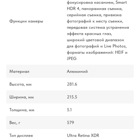
фокусировка касанием, Smart
HDR 4, панорамная съемка,
серийная съемка, привязка
Функции камеры
фотографий к месту съемки,
передовая система устранения
эффекта красных глаз,
широкий цветовой диапазон
для фотографий и Live Photos,
форматы изображений: HEIF и
JPEG
Материал
Алюминий
Высота, мм
281.6
Ширина, мм
215.5
Толщина, мм
5.1
Вес, г
579
Тип дисплея
Ultra Retina XDR