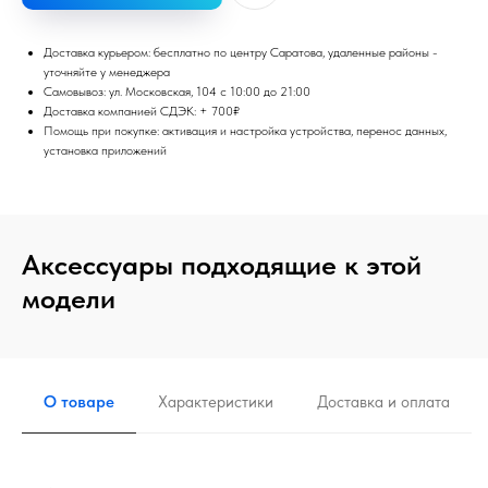
Доставка курьером: бесплатно по центру Саратова, удаленные районы -
уточняйте у менеджера
Самовывоз: ул. Московская, 104 с 10:00 до 21:00
Доставка компанией СДЭК: + 700₽
Помощь при покупке: активация и настройка устройства, перенос данных,
установка приложений
Аксессуары подходящие к этой
модели
О товаре
Характеристики
Доставка и оплата