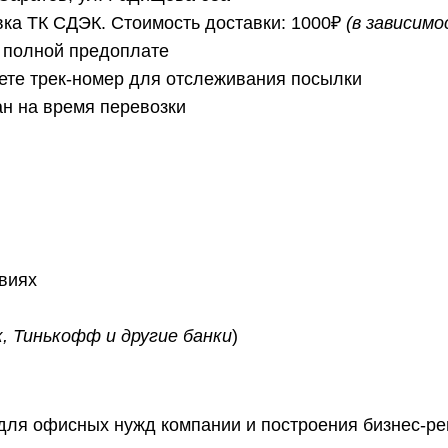
ка ТК СДЭК. Стоимость доставки: 1000₽
(в зависим
 полной предоплате
ете трек-номер для отслеживания посылки
ан на время перевозки
овиях
, Тинькофф и другие банки
)
 для офисных нужд компании и построения бизнес-р