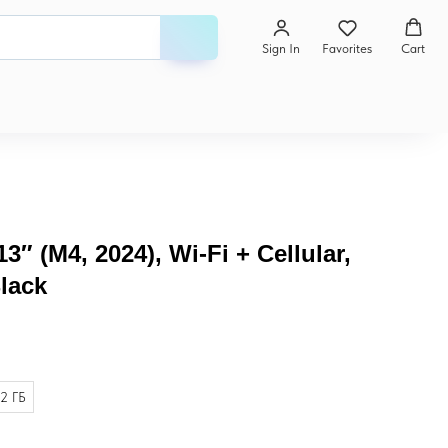
Sign In
Favorites
Cart
3″ (M4, 2024), Wi-Fi + Cellular,
lack
2 ГБ