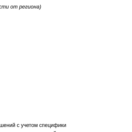
ости от региона)
ешений с учетом специфики