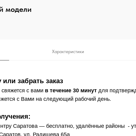
й модели
Характеристики
 или забрать заказ
 свяжется с вами
в течение 30 минут
для подтверж
жется с Вами на следующий рабочий день.
олучения:
нтру Саратова — бесплатно, удалённые районы - у
 Саратов, ул. Радищева 65а