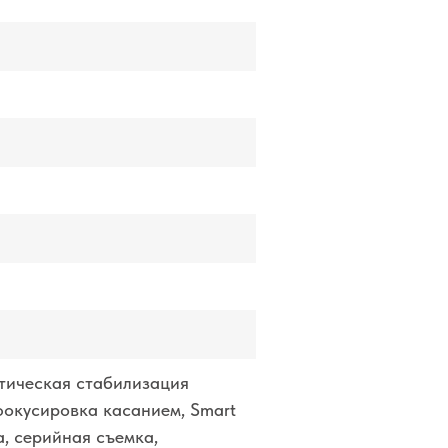
атическая стабилизация
фокусировка касанием, Smart
, серийная съемка,