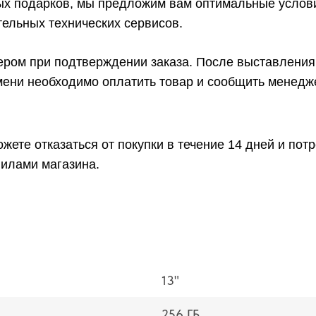
ых подарков, мы предложим вам оптимальные услови
ельных технических сервисов.
ром при подтверждении заказа. После выставления 
емени необходимо оплатить товар и сообщить менедж
жете отказаться от покупки в течение 14 дней и по
вилами магазина.
13"
256 ГБ