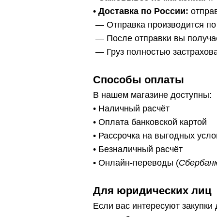
• Доставка по России:
отправ
— Отправка производится по
— После отправки вы получа
— Г
руз полностью застрахов
Способы оплаты
В нашем магазине доступны:
• Наличный расчёт
• Оплата банковской картой
• Рассрочка на выгодных усл
• Безналичный расчёт
• Онлайн-переводы (
Сбербанк
Для юридических лиц
Если вас интересуют закупки