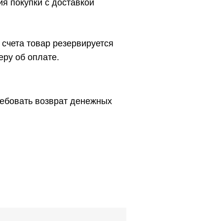
я покупки с доставкой
счета товар резервируется
еру об оплате.
требовать возврат денежных