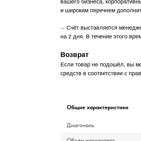
вашего бизнеса, корпоративн
и широким перечнем дополнит
—
Счёт выставляется менедже
на 2 дня. В течение этого вр
Возврат
Если товар не подошёл, вы мо
средств в соответствии с пра
Общие характеристики
Диагональ
Объем накопителя