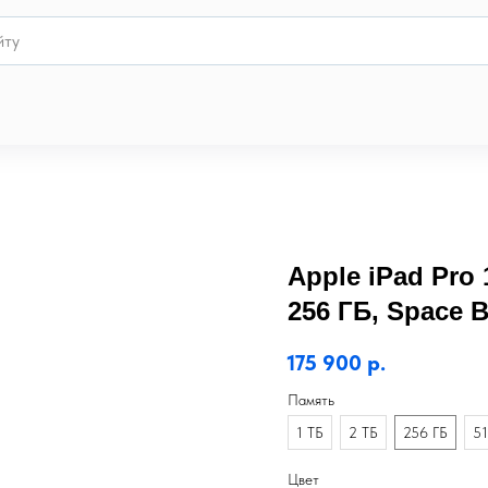
Apple iPad Pro 1
256 ГБ, Space B
175 900
р.
Память
1 ТБ
2 ТБ
256 ГБ
51
Цвет