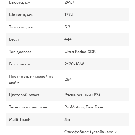
Высота, мм
249.7
Ширина, мм
177.5
Толщина, мм
5.3
Вес, г
444
Тип дисплея
Ultra Retina XDR
Разрешение
2420x1668
Плотность пикселей на
264
дюйм
Цветовой охват
Расширенный (P3)
Технологии дисплея
ProMotion, True Tone
Multi-Touch
Да
Олеофобное (устойчивое к