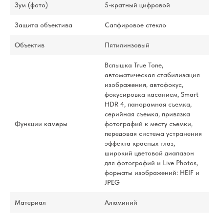
Зум (фото)
5-кратный цифровой
Защита объектива
Сапфировое стекло
Объектив
Пятилинзовый
Вспышка True Tone,
автоматическая стабилизация
изображения, автофокус,
фокусировка касанием, Smart
HDR 4, панорамная съемка,
серийная съемка, привязка
Функции камеры
фотографий к месту съемки,
передовая система устранения
эффекта красных глаз,
широкий цветовой диапазон
для фотографий и Live Photos,
форматы изображений: HEIF и
JPEG
Материал
Алюминий