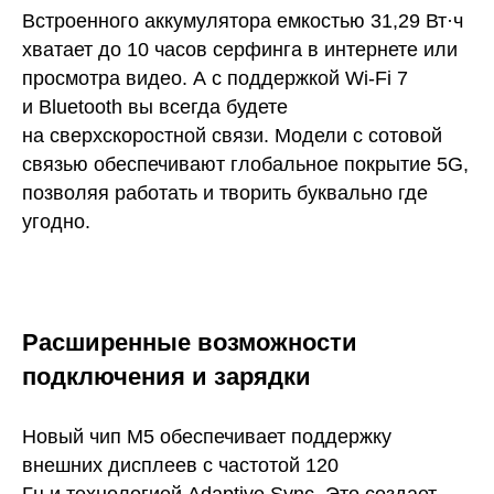
Встроенного аккумулятора емкостью 31,29 Вт·ч
хватает до 10 часов серфинга в интернете или
просмотра видео. А с поддержкой Wi-Fi 7
и Bluetooth вы всегда будете
на сверхскоростной связи. Модели с сотовой
связью обеспечивают глобальное покрытие 5G,
позволяя работать и творить буквально где
угодно.
Расширенные возможности
подключения и зарядки
Новый чип M5 обеспечивает поддержку
внешних дисплеев с частотой 120