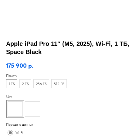
Apple iPad Pro 11″ (M5, 2025), Wi-Fi, 1 ТБ,
Space Black
175 900
р.
Память
1 ТБ
2 ТБ
256 ГБ
512 ГБ
Цвет
Передача данных
Wi-Fi