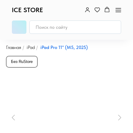
ICE STORE
Главная
/
iPad
/
iPad Pro 11" (M5, 2025)
Без RuStore