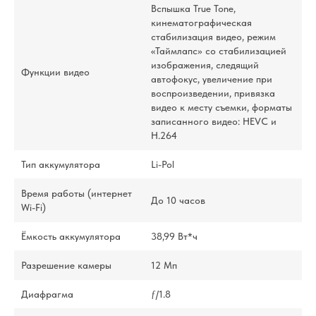
Вспышка True Tone,
кинематографическая
стабилизация видео, режим
«Таймлапс» со стабилизацией
изображения, следящий
Функции видео
автофокус, увеличение при
воспроизведении, привязка
видео к месту съемки, форматы
записанного видео: HEVC и
H.264
Тип аккумулятора
Li-Pol
Время работы (интернет
До 10 часов
Wi-Fi)
Ёмкость аккумулятора
38,99 Вт*ч
Разрешение камеры
12 Мп
Диафрагма
ƒ/1.8