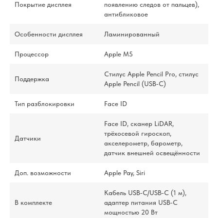
Покрытие дисплея
появлению следов от пальцев),
антибликовое
Особенности дисплея
Ламинированный
Процессор
Apple M5
Стилус Apple Pencil Pro, стилус
Поддержка
Apple Pencil (USB‑C)
Тип разблокировки
Face ID
Face ID, сканер LiDAR,
трёхосевой гироскоп,
Датчики
акселерометр, барометр,
датчик внешней освещённости
Доп. возможности
Apple Pay, Siri
Кабель USB‑C/USB‑C (1 м),
В комплекте
адаптер питания USB‑C
мощностью 20 Вт