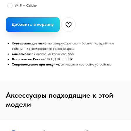
Wi-Fi + Cellular
Добавить в корзину
Курьерская доставка:
по центру Саратова — бесплатно, удалённые
районы — по согласованию с менеджером
Самовывоз:
г. Саратов, ул. Радищева, 65а
Доставка по России:
ТК СДЭК +1000₽
Сопровождение при покупке:
активация и настройка устройства
Аксессуары подходящие к этой
модели