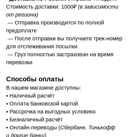
Стоимость доставки: 1000₽
(в зависимости
от региона)
— Отправка производится по полной
предоплате
— После отправки вы получаете трек-номер
для отслеживания посылки
— Г
руз полностью застрахован на время
перевозки
Способы оплаты
В нашем магазине доступны:
• Наличный расчёт
• Оплата банковской картой
• Рассрочка на выгодных условиях
• Безналичный расчёт
• Онлайн-переводы (
Сбербанк, Тинькофф
и другие банки
)