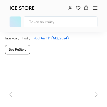
ICE STORE
Главная
/
iPad
/
iPad Air 11" (M2,2024)
Без RuStore