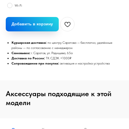
Wi-Fi
Добавить в корзину
Курьерская доставка:
по центру Саратова — бесплатно, удалённые
районы — по согласованию с менеджером
Самовывоз:
г. Саратов, ул. Радищева, 65а
Доставка по России:
ТК СДЭК +1000₽
Сопровождение при покупке:
активация и настройка устройства
Аксессуары подходящие к этой
модели