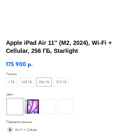
Apple iPad Air 11″ (M2, 2024), Wi-Fi +
Cellular, 256 ГБ, Starlight
175 900
р.
Память
1 ТБ
128 ГБ
256 ГБ
512 ГБ
Цвет
Передача данных
Wi-Fi + Cellular