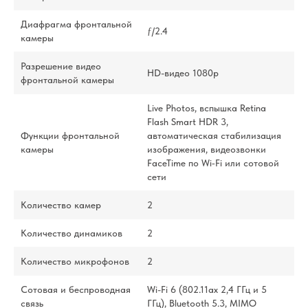
Диафрагма фронтальной
ƒ/2.4
камеры
Разрешение видео
HD-видео 1080p
фронтальной камеры
Live Photos, вспышка Retina
Flash Smart HDR 3,
Функции фронтальной
автоматическая стабилизация
камеры
изображения, видеозвонки
FaceTime по Wi‑Fi или сотовой
сети
Количество камер
2
Количество динамиков
2
Количество микрофонов
2
Сотовая и беспроводная
Wi-Fi 6 (802.11ax 2,4 ГГц и 5
связь
ГГц), Bluetooth 5.3, MIMO