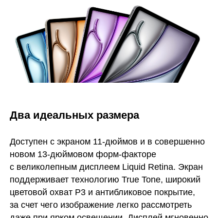
Два идеальных размера
Доступен с экраном 11-дюймов и в совершенно
новом 13-дюймовом форм-факторе
с великолепным дисплеем Liquid Retina. Экран
поддерживает технологию True Tone, широкий
цветовой охват P3 и антибликовое покрытие,
за счет чего изображение легко рассмотреть
даже при ярком освещении. Дисплей мгновенно