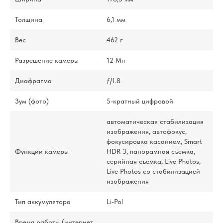
Толщина
6,1 мм
Вес
462 г
Разрешение камеры
12 Мп
Диафрагма
ƒ/1.8
Зум (фото)
5-кратный цифровой
автоматическая стабилизация
изображения, автофокус,
фокусировка касанием, Smart
Функции камеры
HDR 3, панорамная съемка,
серийная съемка, Live Photos,
Live Photos со стабили­зацией
изображения
Тип аккумулятора
Li-Pol
Время работы (интернет