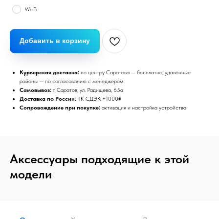
Wi-Fi
Добавить в корзину
Курьерская доставка:
по центру Саратова — бесплатно, удалённые
районы — по согласованию с менеджером
Самовывоз:
г. Саратов, ул. Радищева, 65а
Доставка по России:
ТК СДЭК +1000₽
Сопровождение при покупке:
активация и настройка устройства
Аксессуары подходящие к этой
модели