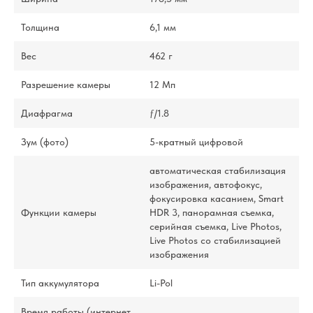
Толщина
6,1 мм
Вес
462 г
Разрешение камеры
12 Мп
Диафрагма
ƒ/1.8
Зум (фото)
5-кратный цифровой
автоматическая стабилизация
изображения, автофокус,
фокусировка касанием, Smart
Функции камеры
HDR 3, панорамная съемка,
серийная съемка, Live Photos,
Live Photos со стабили­зацией
изображения
Тип аккумулятора
Li-Pol
Время работы (интернет