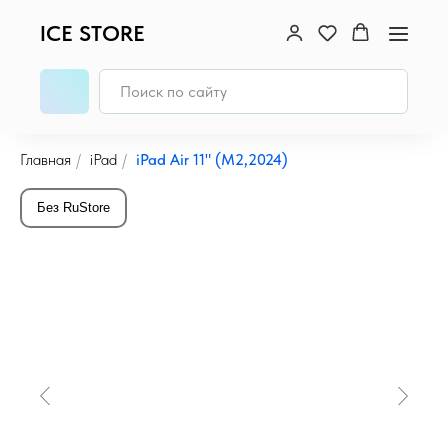
ICE STORE
Главная
/
iPad
/
iPad Air 11" (M2,2024)
Без RuStore