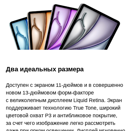
Два идеальных размера
Доступен с экраном 11-дюймов и в совершенно
новом 13-дюймовом форм-факторе
с великолепным дисплеем Liquid Retina. Экран
поддерживает технологию True Tone, широкий
цветовой охват P3 и антибликовое покрытие,
за счет чего изображение легко рассмотреть
даже при ярком освещении. Дисплей мгновенно