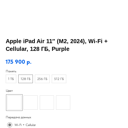
Apple iPad Air 11″ (M2, 2024), Wi-Fi +
Cellular, 128 ГБ, Purple
175 900
р.
Память
1 ТБ
128 ГБ
256 ГБ
512 ГБ
Цвет
Передача данных
Wi-Fi + Cellular