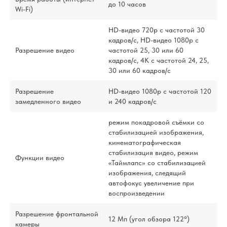
до 10 часов
Wi-Fi)
HD-видео 720p с частотой 30
кадров/ с, HD-видео 1080p с
Разрешение видео
частотой 25, 30 или 60
кадров/ с, 4K с частотой 24, 25,
30 или 60 кадров/ с
Разрешение
HD-видео 1080р с частотой 120
замедленного видео
и 240 кадров/ с
режим покадровой съёмки со
стабилизацией изображения,
кинематографическая
стабилизация видео, режим
Функции видео
«Таймлапс» со стабили­зацией
изображения, следящий
автофокус увеличение при
воспроизведении
Разрешение фронтальной
12 Мп (угол обзора 122°)
камеры