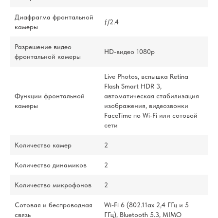
Диафрагма фронтальной
ƒ/2.4
камеры
Разрешение видео
HD-видео 1080p
фронтальной камеры
Live Photos, вспышка Retina
Flash Smart HDR 3,
Функции фронтальной
автоматическая стабилизация
камеры
изображения, видеозвонки
FaceTime по Wi‑Fi или сотовой
сети
Количество камер
2
Количество динамиков
2
Количество микрофонов
2
Сотовая и беспроводная
Wi-Fi 6 (802.11ax 2,4 ГГц и 5
связь
ГГц), Bluetooth 5.3, MIMO