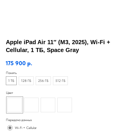
Apple iPad Air 11″ (M3, 2025), Wi-Fi +
Cellular, 1 ТБ, Space Gray
175 900
р.
Память
1 ТБ
128 ГБ
256 ГБ
512 ГБ
Цвет
Передача данных
Wi-Fi + Cellular