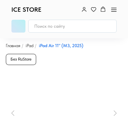
ICE STORE
Главная
/
iPad
/
iPad Air 11" (M3, 2025)
Без RuStore