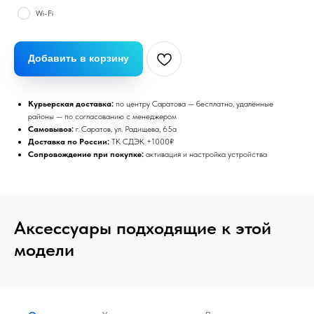
Wi-Fi
Добавить в корзину
Курьерская доставка:
по центру Саратова — бесплатно, удалённые
районы — по согласованию с менеджером
Самовывоз:
г. Саратов, ул. Радищева, 65а
Доставка по России:
ТК СДЭК +1000₽
Сопровождение при покупке:
активация и настройка устройства
Аксессуары подходящие к этой
модели