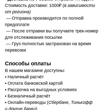
Стоимость доставки: 1000₽
(в зависимости
от региона)
— Отправка производится по полной
предоплате
— После отправки вы получаете трек-номер
для отслеживания посылки
— Г
руз полностью застрахован на время
перевозки
Способы оплаты
В нашем магазине доступны:
• Наличный расчёт
• Оплата банковской картой
• Рассрочка на выгодных условиях
• Безналичный расчёт
• Онлайн-переводы (
Сбербанк, Тинькофф
и другие банки
)