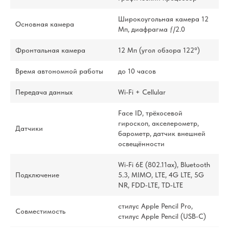
Широкоугольная камера 12
Основная камера
Мп, диафрагма ƒ/2.0
Фронтальная камера
12 Мп (угол обзора 122°)
Время автономной работы
до 10 часов
Передача данных
Wi-Fi + Cellular
Face ID, трёхосевой
гироскоп, акселерометр,
Датчики
барометр, датчик внешней
освещённости
Wi-Fi 6E (802.11ax), Bluetooth
Подключение
5.3, MIMO, LTE, 4G LTE, 5G
NR, FDD‑LTE, TD‑LTE
стилус Apple Pencil Pro,
Совместимость
стилус Apple Pencil (USB‑C)