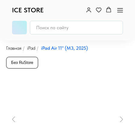
ICE STORE
Главная
/
iPad
/
iPad Air 11" (M3, 2025)
Без RuStore