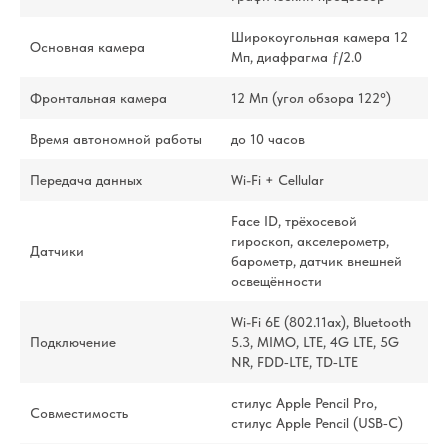
Широкоугольная камера 12
Основная камера
Мп, диафрагма ƒ/2.0
Фронтальная камера
12 Мп (угол обзора 122°)
Время автономной работы
до 10 часов
Передача данных
Wi-Fi + Cellular
Face ID, трёхосевой
гироскоп, акселерометр,
Датчики
барометр, датчик внешней
освещённости
Wi-Fi 6E (802.11ax), Bluetooth
Подключение
5.3, MIMO, LTE, 4G LTE, 5G
NR, FDD‑LTE, TD‑LTE
стилус Apple Pencil Pro,
Совместимость
стилус Apple Pencil (USB‑C)