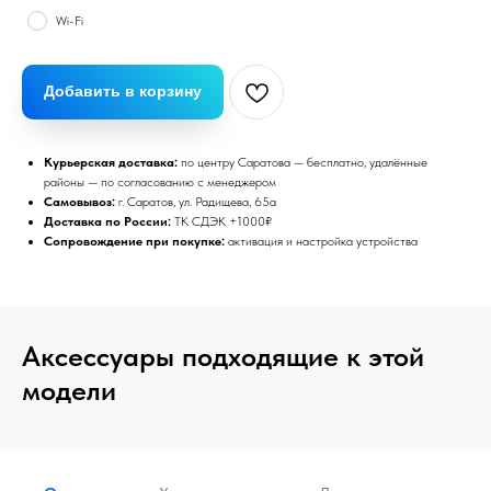
Wi-Fi
Добавить в корзину
Курьерская доставка:
по центру Саратова — бесплатно, удалённые
районы — по согласованию с менеджером
Самовывоз:
г. Саратов, ул. Радищева, 65а
Доставка по России:
ТК СДЭК +1000₽
Сопровождение при покупке:
активация и настройка устройства
Аксессуары подходящие к этой
модели