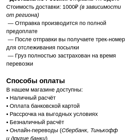
Стоимость доставки: 1000₽
(в зависимости
от региона)
— Отправка производится по полной
предоплате
— После отправки вы получаете трек-номер
для отслеживания посылки
— Г
руз полностью застрахован на время
перевозки
Способы оплаты
В нашем магазине доступны:
• Наличный расчёт
• Оплата банковской картой
• Рассрочка на выгодных условиях
• Безналичный расчёт
• Онлайн-переводы (
Сбербанк, Тинькофф
и другие банки
)