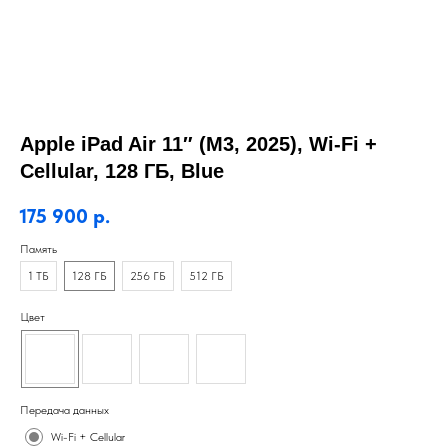
Apple iPad Air 11″ (M3, 2025), Wi-Fi +
Cellular, 128 ГБ, Blue
175 900
р.
Память
1 ТБ
128 ГБ
256 ГБ
512 ГБ
Цвет
Передача данных
Wi-Fi + Cellular