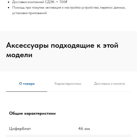
Доставка компанией СДЭК: + 700₽
Помощь при покупке: активация и настройка устройства, перенос данных,
установка приложений
Аксессуары подходящие к этой
модели
О товаре
Характеристики
Доставка и оплата
Общие характеристики
Циферблат
46 мм