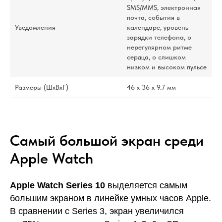
SMS/MMS, электронная
почта, события в
Уведомления
календаре, уровень
зарядки телефона, о
нерегулярном ритме
сердца, о слишком
низком и высоком пульсе
Размеры (ШxВxГ)
46 x 36 x 9.7 мм
Самый большой экран среди
Apple Watch
Apple Watch Series 10
выделяется самым
большим экраном в линейке умных часов Apple.
В сравнении с Series 3, экран увеличился