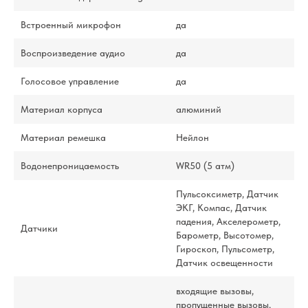
Встроенный микрофон
да
Воспроизведение аудио
да
Голосовое управление
да
Материал корпуса
алюминий
Материал ремешка
Нейлон
Водонепроницаемость
WR50 (5 атм)
Пульсоксиметр, Датчик
ЭКГ, Компас, Датчик
падения, Акселерометр,
Датчики
Барометр, Высотомер,
Гироскоп, Пульсометр,
Датчик освещенности
входящие вызовы,
пропущенные вызовы,