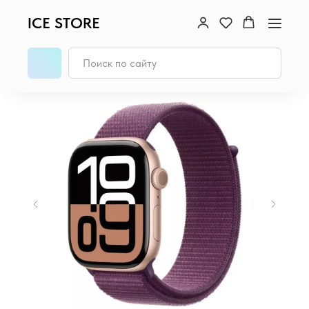
ICE STORE
Главная
→
Apple Watch
→
Apple Watch S10