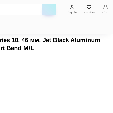
Sign In
Favorites
Cart
ies 10, 46 мм, Jet Black Aluminum
ort Band M/L