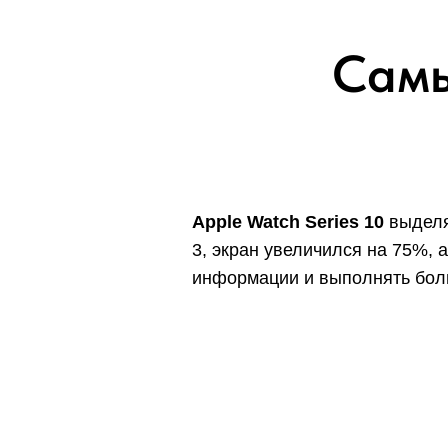
Самы
Apple Watch Series 10
выделя
3, экран увеличился на 75%, 
информации и выполнять боль