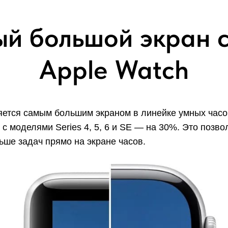
й большой экран 
Apple Watch
ется самым большим экраном в линейке умных часов 
а с моделями Series 4, 5, 6 и SE — на 30%. Это позв
ше задач прямо на экране часов.