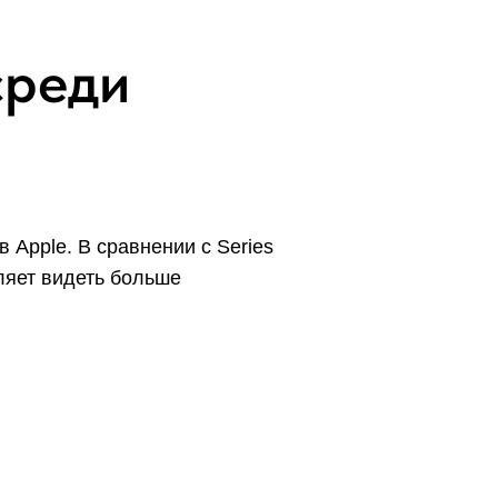
среди
Apple. В сравнении с Series
оляет видеть больше