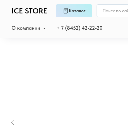
ICE STORE
Каталог
О компании
+ 7 (8452) 42-22-20
Главная
→
Apple Watch
→
Apple Watch S10