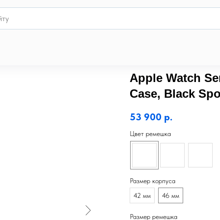
Apple Watch Ser
Case, Black Sp
53 900
р.
Цвет ремешка
Размер корпуса
42 мм
46 мм
Размер ремешка