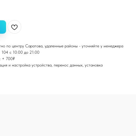
тно по центру Саратова, удаленные районы - уточняйте у менеджера
 104 с 10:00 до 21:00
: + 700₽
ация и настройка устройства, перенос данных, установка