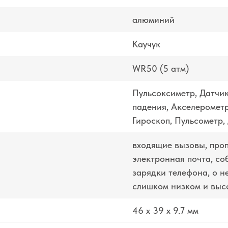
алюминий
Каучук
WR50 (5 атм)
Пульсоксиметр, Датчик
падения, Акселерометр
Гироскоп, Пульсометр,
входящие вызовы, про
электронная почта, со
зарядки телефона, о н
слишком низком и выс
46 x 39 x 9.7 мм