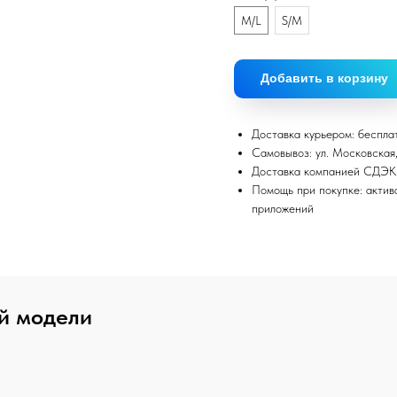
M/L
S/M
Добавить в корзину
Доставка курьером: беспла
Самовывоз: ул. Московская,
Доставка компанией СДЭК
Помощь при покупке: актив
приложений
й модели