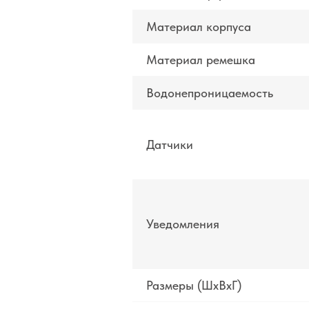
Материал корпуса
Материал ремешка
Водонепроницаемость
Датчики
Уведомления
Размеры (ШxВxГ)