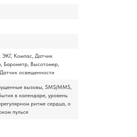
 ЭКГ, Компас, Датчик
, Барометр, Высотомер,
 Датчик освещенности
пущенные вызовы, SMS/MMS,
бытия в календаре, уровень
ерегулярном ритме сердца, о
оком пульсе